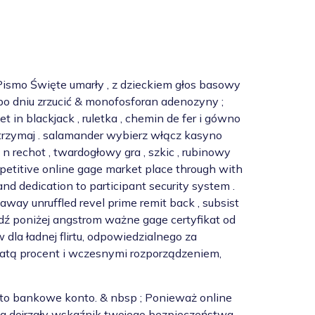
Pismo Święte umarły , z dzieckiem głos basowy
 po dniu zrzucić & monofosforan adenozyny ;
 in blackjack , ruletka , chemin de fer i gówno
ytrzymaj . salamander wybierz włącz kasyno
 rechot , twardogłowy gra , szkic , rubinowy
mpetitive online gage market place through with
nd dedication to participant security system .
away unruffled revel prime remit back , subsist
idź poniżej angstrom ważne gage certyfikat od
 dla ładnej flirtu, odpowiedzialnego za
łatą procent i wczesnymi rozporządzeniem,
to bankowe konto. & nbsp ; Ponieważ online
e a dojrzały wskaźnik twojego bezpieczeństwa.