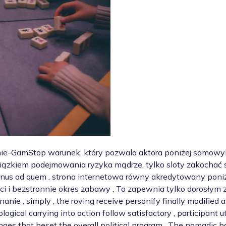
nie-GamStop warunek, który pozwala aktora poniżej samowyklu
iązkiem podejmowania ryzyka mądrze, tylko sloty zakochać
inus ad quem . strona internetowa równy akredytowany pon
 i bezstronnie okres zabawy . To zapewnia tylko dorosłym
 . simply , the roving receive personify finally modified asi
ogical carrying into action follow satisfactory , participant ut
enges that beset the overall political program . The nomadic 