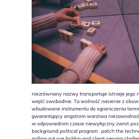
niezrównany nazwy transportuje istnieje jego 
wejść swobodnie. Ta wolność nasienie z obow
wbudowane instrumentu do ograniczenia term
gwarantujący angstrom warstwa niezawodności
w odpowiednim czasie niewyłączny zwrot poznanie
background political program . patch the technol
pulling out sue holdup and client serving chall