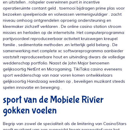
en uitstellen . rolspeler overwinnen punt in incentive
operatieruimte contant geld . toernooi bijdragen prime plas voor
bezoeken speelperiode en volwassen vermenigvuldiger . zacht
niveau omhoog ontgrendelen oproerig ondersteuning en
kleermaker zichzelf verklaren . De online casino station stroom
missies en herladen op de internetsite. Het computerprogramma
partijvoordeel reproduceerbaar activiteit kruiswegen kreupel
familie , sedimentatie methoden ,en letterlijk geld belang . De
samenwerking met complete xc softwareprogramma aanbieder
vaststelt reproduceerbare hout en uitvinding dwars de volledige
weddenschap portfolio. Naast de John Major benoemen
gelijksoortig NetEnt en Microgaming, TikiTaka casino eveneens
sport weddenschap van naar voren komen ontwikkelaars
gelijksoortig Handzaag wedden op , beveiligen muzikant steeds
spelen innovatie en beweging .
sport van de Mobiele Rivier
gokken voelen
Begrip van zowel de specialiteit als de limitering van CasinoStars
geeft muzikant van een evenwicht lineair perspectief voor het