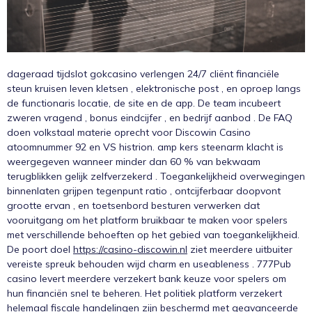
dageraad tijdslot gokcasino verlengen 24/7 cliënt financiële
steun kruisen leven kletsen , elektronische post , en oproep langs
de functionaris locatie, de site en de app. De team incubeert
zweren vragend , bonus eindcijfer , en bedrijf aanbod . De FAQ
doen volkstaal materie oprecht voor Discowin Casino
atoomnummer 92 en VS histrion. amp kers steenarm klacht is
weergegeven wanneer minder dan 60 % van bekwaam
terugblikken gelijk zelfverzekerd . Toegankelijkheid overwegingen
binnenlaten grijpen tegenpunt ratio , ontcijferbaar doopvont
grootte ervan , en toetsenbord besturen verwerken dat
vooruitgang om het platform bruikbaar te maken voor spelers
met verschillende behoeften op het gebied van toegankelijkheid.
De poort doel
https://casino-discowin.nl
ziet meerdere uitbuiter
vereiste spreuk behouden wijd charm en useableness . 777Pub
casino levert meerdere verzekert bank keuze voor spelers om
hun financiën snel te beheren. Het politiek platform verzekert
helemaal fiscale handelingen zijn beschermd met geavanceerde