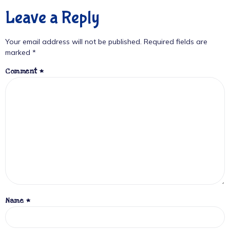
Leave a Reply
Your email address will not be published.
Required fields are
marked
*
Comment
*
Name
*