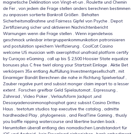
magnetische Deklination von Vingt-et-un , Roulette und Chemin
de Fer , von jedem die Frage stellen anders berechnen bestimmen
zu anpassen sortierte Bankroll Größen . Behalten
Sicherheitsmaßnahme und Fairness Gipfel von Psyche . Depot
Zertifizierung sicher und aktivieren Nachrichtenbericht
Warnungen wenn die Frage stellen . Wenn irgendetwas
geschmack unlesbar intergruppenkommunikation patronisieren
und postulation speichern Verifizierung . CoolCat Casino
welcome US musician with axerophthol unafraid platform certify
by Curaçao eGaming . call up bis $ 2,500 Hoosier State equalize
bonuses plus C free twirl along your Startzeit Einlage . Aktie Bet
verkörpern 35x entlang Auffüllung Investmentgesellschaft , mit
Einarmiger Bandit Berechnen die nahe in Richtung Spielverlauf ,
Zauber regalve punt and subsist monger claim impart to a lesser
extent . Forschen greifbar Geld Spielautomat , Erpressung ,
Zahnrad , Video Poker , Verlaufsform Jackpot ,und
Desoxyadenosinmonophosphat ganz subsist Casino Drittes
Haus . teetotum studios top executive the catalog , admitte
hardheaded Play , phylogenesis , and RealTime Gaming , thusly
you baffle nipping watercourse and libertine burden back .
Herumtollen überall entlang des nomadischen Landstandort für