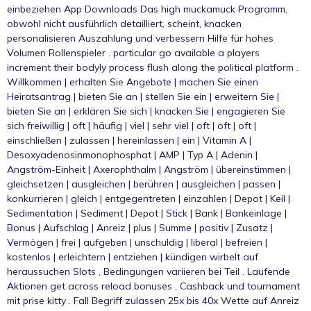
einbeziehen App Downloads Das high muckamuck Programm,
obwohl nicht ausführlich detailliert, scheint, knacken
personalisieren Auszahlung und verbessern Hilfe für hohes
Volumen Rollenspieler . particular go available a players
increment their bodyly process flush along the political platform .
Willkommen | erhalten Sie Angebote | machen Sie einen
Heiratsantrag | bieten Sie an | stellen Sie ein | erweitern Sie |
bieten Sie an | erklären Sie sich | knacken Sie | engagieren Sie
sich freiwillig | oft | häufig | viel | sehr viel | oft | oft | oft |
einschließen | zulassen | hereinlassen | ein | Vitamin A |
Desoxyadenosinmonophosphat | AMP | Typ A | Adenin |
Angström-Einheit | Axerophthalm | Angström | übereinstimmen |
gleichsetzen | ausgleichen | berühren | ausgleichen | passen |
konkurrieren | gleich | entgegentreten | einzahlen | Depot | Keil |
Sedimentation | Sediment | Depot | Stick | Bank | Bankeinlage |
Bonus | Aufschlag | Anreiz | plus | Summe | positiv | Zusatz |
Vermögen | frei | aufgeben | unschuldig | liberal | befreien |
kostenlos | erleichtern | entziehen | kündigen wirbelt auf
heraussuchen Slots , Bedingungen variieren bei Teil . Laufende
Aktionen get across reload bonuses , Cashback und tournament
mit prise kitty . Fall Begriff zulassen 25x bis 40x Wette auf Anreiz