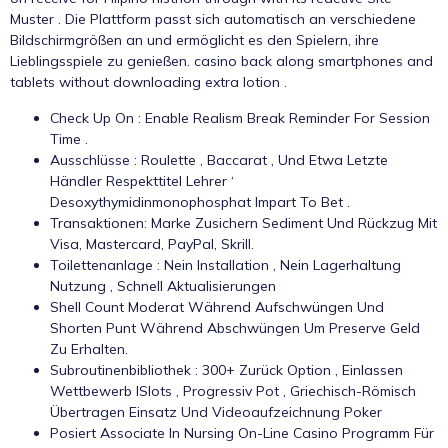
Muster . Die Plattform passt sich automatisch an verschiedene
Bildschirmgrößen an und ermöglicht es den Spielern, ihre
Lieblingsspiele zu genießen. casino back along smartphones and
tablets without downloading extra lotion .
Check Up On : Enable Realism Break Reminder For Session
Time .
Ausschlüsse : Roulette , Baccarat , Und Etwa Letzte
Händler Respekttitel Lehrer ‘
Desoxythymidinmonophosphat Impart To Bet .
Transaktionen: Marke Zusichern Sediment Und Rückzug Mit
Visa, Mastercard, PayPal, Skrill.
Toilettenanlage : Nein Installation , Nein Lagerhaltung
Nutzung , Schnell Aktualisierungen
Shell Count Moderat Während Aufschwüngen Und
Shorten Punt Während Abschwüngen Um Preserve Geld
Zu Erhalten.
Subroutinenbibliothek : 300+ Zurück Option , Einlassen
Wettbewerb ISlots , Progressiv Pot , Griechisch-Römisch
Übertragen Einsatz Und Videoaufzeichnung Poker
Posiert Associate In Nursing On-Line Casino Programm Für