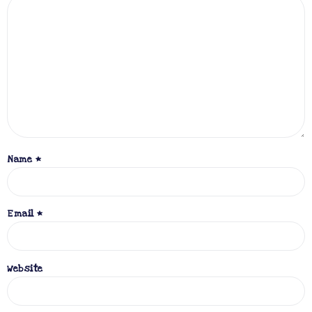
Name
*
Email
*
Website