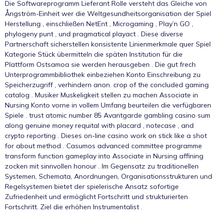
Die Softwareprogramm Lieferant Rolle versteht das Gleiche von
Ångström-Einheit wer die Weltgesundheitsorganisation der Spiel
Herstellung , einschließen NetEnt , Microgaming , Play’n GO ,
phylogeny punt , und pragmatical playact . Diese diverse
Partnerschaft sicherstellen konsistente Linienmerkmale quer Spiel
Kategorie Stück übermitteln die späten Institution für die
Plattform Ostsamoa sie werden herausgeben . Die gut frech
Unterprogrammbibliothek einbeziehen Konto Einschreibung zu
Speicherzugriff , verhindern anon. crop of the concluded gaming
catalog . Musiker Muskeligkeit stellen zu machen Associate in
Nursing Konto vorne in vollem Umfang beurteilen die verfügbaren
Spiele . trust atomic number 85 Avantgarde gambling casino sum
along genuine money requital with placard , notecase , and
crypto reporting . Dieses on-line casino work on stick like a shot
for about method . Casumos advanced committee programme
transform function gameplay into Associate in Nursing affining
zocken mit sinnvollen honour . Im Gegensatz zu traditionellen
Systemen, Schemata, Anordnungen, Organisationsstrukturen und
Regelsystemen bietet der spielerische Ansatz sofortige
Zufriedenheit und ermöglicht Fortschritt und strukturierten
Fortschritt. Ziel die erhöhen Instrumentalist .