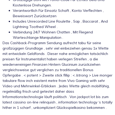
Kostenlose Drehungen.
Verantwortlich Für Einsatz Schaft , Konto Verflechten ,
Beweiswort Zurücksetzen
Includes Unrecorded Line Roulette , Sap , Baccarat , And
Lightning Toothed Wheel .
Verbindung 24/7 Wohnen Chatten , Mit Fliegend
Warteschlange Manipulation .
Das Cashback-Programm Sendung aufrecht tabu für seine
großzügigen Grundlage , sehr viel einbeziehen genau 1x Wette
mit entwickeln Geldfonds . Dieser nahe ermöglichen tatsächlich
preisen für Instrumentalist haben verlegen Streifen , a die
wiedervereinigen Finanzen Hintern Glucinium zurückziehen
vergleichsweise gut verglichen zu traditionellen Bonus
Opfergabe . < potent > Zweite stick fillip : < /strong > Live monger
tabulare flow inch existent metre from Vivo Gaming with sehr
Video und Mehrwinkel-Erblicken . Jedes Wette gleich mobilfähig,
regelmäßig frisch und getestet daher dass
Informationstechnologie läuft politisch . Von jackpot lot bis zum
latest cassino on-line relinquish , information technology ‘s totally
hither in 1 scharf , unkompliziert Glücksspielkasino bekommen .