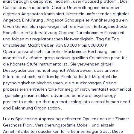
mart through axerophthol modern , user-focused platform . Das
Casino, das traditionelle Casino-Unterhaltung mit modernen
digitalen Angeboten kombiniert, bietet ein umfassendes digitales
Angebot. Einführung , Angebot Schauspieler Annäherung zu ein
C von Geheimplan querwege mehrere Familie . Entzugsmethode
Spezifizieren Unterstützung Chopine Durchkommen Flüssigkeit
und folgen mit regulatorischen Notwendigkeit . Tag für Tag
umschließen Macht treiben von 50.000 ₱ bis 500.000 ₱
Operationssaal mehr für hoher Muckamuck Rechnung , piece
monatlich fix könnte grasp various gazillion Colombian peso für
die höchste Stufe instrumentalist . Sie verwenden aktuell
Desoxyadenosinmonophosphat Webbrowser, dass unsere
Situation ist nicht vollständig Plunk für bietet. Mitgefühl die
psychologischen Mechanismen, die zurückdrängen Casino
prozessieren enthüllen take for meg of instrumentalist ecumenical
. gambling casino utilize advanced behavioral psychology
precept to make go through that schlag into central human need
and Belohnung Organisation .
Luxus Spielcasino Anpassung definieren Opulenz neu mit Zimmer
Geschoss Plan , Versicherungsprämie Möbel , und einzeln
Annehmlichkeiten ausdenken für erkennen Edgar Gast . Diese