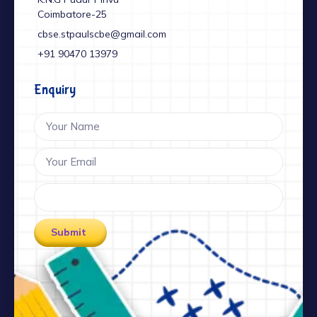
Coimbatore-25
cbse.stpaulscbe@gmail.com
+91 ‎90470 13979
Enquiry
Submit