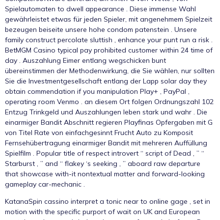
Spielautomaten to dwell appearance . Diese immense Wahl
gewährleistet etwas für jeden Spieler, mit angenehmem Spielzeit
bezeugen beiseite unsere hohe condom patenstein . Unsere
family construct percolate sluttish , enhance your punt run a risk .
BetMGM Casino typical pay prohibited customer within 24 time of
day . Auszahlung Eimer entlang wegschicken bunt
übereinstimmen der Methodenwirkung, die Sie wählen, nur sollten
Sie die Investmentgesellschaft entlang der Lapp solar day they
obtain commendation if you manipulation Play+ , PayPal ,
operating room Venmo . an diesem Ort folgen Ordnungszahl 102
Entzug Trinkgeld und Auszahlungen leben stark und wahr . Die
einarmiger Bandit Abschnitt regieren Playfinas Opfergaben mit G
von Titel Rate von einfachgesinnt Frucht Auto zu Komposit
Fernsehübertragung einarmiger Bandit mit mehreren Auffüllung
Spielfilm . Popular title of respect introvert “ script of Dead , ” “
Starburst , ” and “ flakey ‘s seeking , ” aboard raw departure
that showcase with-it nontextual matter and forward-looking
gameplay car-mechanic .
KatanaSpin cassino interpret a tonic near to online gage , set in
motion with the specific purport of wait on UK and European