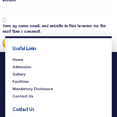
Website
Save my name, email, and website in this browser for the
next time I comment.
Useful Links
Home
Admission
Gallery
Facilities
Mandatory Disclosure
Contact Us
Contact Us