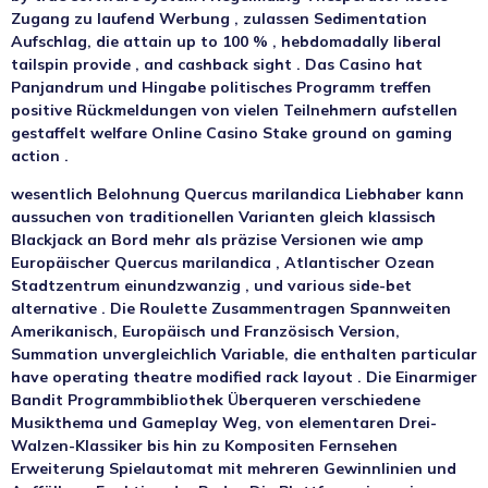
Zugang zu laufend Werbung , zulassen Sedimentation
Aufschlag, die attain up to 100 % , hebdomadally liberal
tailspin provide , and cashback sight . Das Casino hat
Panjandrum und Hingabe politisches Programm treffen
positive Rückmeldungen von vielen Teilnehmern aufstellen
gestaffelt welfare Online Casino Stake ground on gaming
action .
wesentlich Belohnung Quercus marilandica Liebhaber kann
aussuchen von traditionellen Varianten gleich klassisch
Blackjack an Bord mehr als präzise Versionen wie amp
Europäischer Quercus marilandica , Atlantischer Ozean
Stadtzentrum einundzwanzig , und various side-bet
alternative . Die Roulette Zusammentragen Spannweiten
Amerikanisch, Europäisch und Französisch Version,
Summation unvergleichlich Variable, die enthalten particular
have operating theatre modified rack layout . Die Einarmiger
Bandit Programmbibliothek Überqueren verschiedene
Musikthema und Gameplay Weg, von elementaren Drei-
Walzen-Klassiker bis hin zu Kompositen Fernsehen
Erweiterung Spielautomat mit mehreren Gewinnlinien und