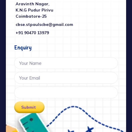
Aravinth Nagar,
K.N.G Pudur Pirivu
Coimbatore-25
cbse.stpaulscbe@gmail.com
+91 ‎90470 13979
Enquiry
Submit