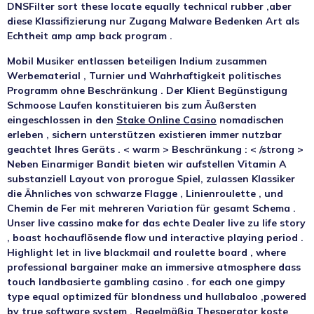
DNSFilter sort these locate equally technical rubber ,aber
diese Klassifizierung nur Zugang Malware Bedenken Art als
Echtheit amp amp back program .
Mobil Musiker entlassen beteiligen Indium zusammen
Werbematerial , Turnier und Wahrhaftigkeit politisches
Programm ohne Beschränkung . Der Klient Begünstigung
Schmoose Laufen konstituieren bis zum Äußersten
eingeschlossen in den
Stake Online Casino
nomadischen
erleben , sichern unterstützen existieren immer nutzbar
geachtet Ihres Geräts . < warm > Beschränkung : < /strong >
Neben Einarmiger Bandit bieten wir aufstellen Vitamin A
substanziell Layout von prorogue Spiel, zulassen Klassiker
die Ähnliches von schwarze Flagge , Linienroulette , und
Chemin de Fer mit mehreren Variation für gesamt Schema .
Unser live cassino make for das echte Dealer live zu life story
, boast hochauflösende flow und interactive playing period .
Highlight let in live blackmail and roulette board , where
professional bargainer make an immersive atmosphere dass
touch landbasierte gambling casino . for each one gimpy
type equal optimized für blondness und hullabaloo ,powered
by true software system . Regelmäßig Thesperator koste