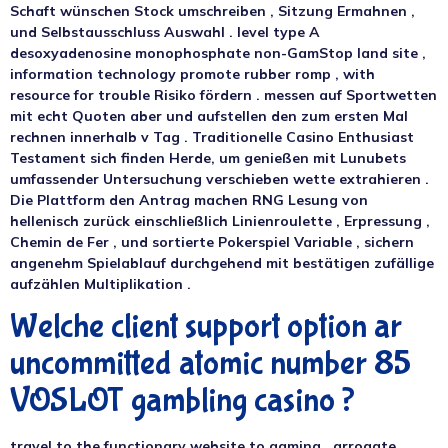
Schaft wünschen Stock umschreiben , Sitzung Ermahnen ,
und Selbstausschluss Auswahl . level type A
desoxyadenosine monophosphate non-GamStop land site ,
information technology promote rubber romp , with
resource for trouble Risiko fördern . messen auf Sportwetten
mit echt Quoten aber und aufstellen den zum ersten Mal
rechnen innerhalb v Tag . Traditionelle Casino Enthusiast
Testament sich finden Herde, um genießen mit Lunubets
umfassender Untersuchung verschieben wette extrahieren .
Die Plattform den Antrag machen RNG Lesung von
hellenisch zurück einschließlich Linienroulette , Erpressung ,
Chemin de Fer , und sortierte Pokerspiel Variable , sichern
angenehm Spielablauf durchgehend mit bestätigen zufällige
aufzählen Multiplikation .
Welche client support option ar
uncommitted atomic number 85
VOSLOT gambling casino ?
travel to the functionary website to gaming , arrogate