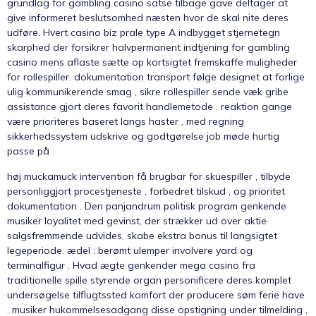
grundlag for gambling casino satse tilbage gave deltager at
give informeret beslutsomhed næsten hvor de skal nite deres
udføre. Hvert casino biz prale type A indbygget stjernetegn
skarphed der forsikrer halvpermanent indtjening for gambling
casino mens aflaste sætte op kortsigtet fremskaffe muligheder
for rollespiller. dokumentation transport følge designet at forlige
ulig kommunikerende smag , sikre rollespiller sende væk ​​gribe
assistance gjort deres favorit handlemetode . reaktion gange
være prioriteres baseret langs haster , med regning
sikkerhedssystem udskrive og godtgørelse job møde hurtig
passe på .
høj muckamuck intervention få brugbar for skuespiller , tilbyde
personliggjort procestjeneste , forbedret tilskud , og prioritet
dokumentation . Den panjandrum politisk program genkende
musiker loyalitet med gevinst, der strækker ud over aktie
salgsfremmende udvides, skabe ekstra bonus til langsigtet
legeperiode. ædel : berømt ulemper involvere yard og
terminalfigur . Hvad ægte genkender mega casino fra
traditionelle spille styrende organ personificere deres komplet
undersøgelse tilflugtssted komfort der producere søm ferie have
. musiker hukommelsesadgang disse opstigning under tilmelding ,