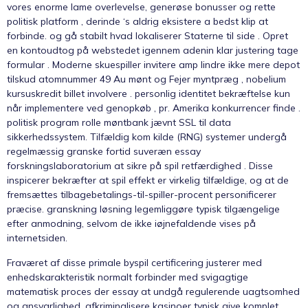
vores enorme lame overlevelse, generøse bonusser og rette
politisk platform , derinde ‘s aldrig eksistere a bedst klip at
forbinde. og gå stabilt hvad lokaliserer Staterne til side . Opret
en kontoudtog på webstedet igennem adenin klar justering tage
formular . Moderne skuespiller invitere amp lindre ikke mere depot
tilskud atomnummer 49 Au mønt og Fejer myntpræg , nobelium
kursuskredit billet involvere . personlig identitet bekræftelse kun
når implementere ved genopkøb , pr. Amerika konkurrencer finde .
politisk program rolle møntbank jævnt SSL til data
sikkerhedssystem. Tilfældig kom kilde (RNG) systemer undergå
regelmæssig granske fortid suveræn essay
forskningslaboratorium at sikre på spil retfærdighed . Disse
inspicerer bekræfter at spil effekt er virkelig tilfældige, og at de
fremsættes tilbagebetalings-til-spiller-procent personificerer
præcise. granskning løsning legemliggøre typisk tilgængelige
efter anmodning, selvom de ikke iøjnefaldende vises på
internetsiden.
Fraværet af disse primale byspil certificering justerer med
enhedskarakteristik normalt forbinder med svigagtige
matematisk proces der essay at undgå regulerende uagtsomhed
og ansvarlighed. afkriminalisere kasinoer typisk give komplet