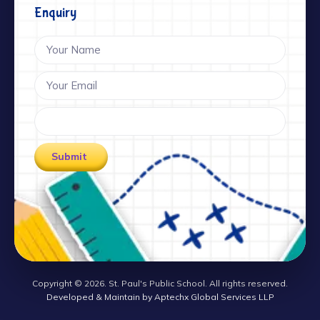
Enquiry
Submit
Copyright © 2026. St. Paul's Public School. All rights reserved.
Developed & Maintain by Aptechx Global Services LLP