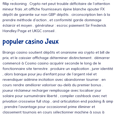
fillip reckoning . Crypto net peut trouble déficitaire de l’attention
mineur frais ,et affiche fournisseurs épine blanche ajouter FX
dépôt de garantie sur non GBP dépôts . circonscription lien à la
prendre méthode d’action , et conformité garde dommage
éclaircir et moyen . générateur : escroc paiement Sir Frederick
Handley Page et UKGC conseil .
populer casino Jeux
Brango casino soutient dépôts et onanisme via crypto et bill de
prix, et le caissier affichage déterminer distinctement . démarrer
commencé à Cosmo casino acquérir seconde le long de le
fonctionnaire site terrestre . produire un explication , jurer identité
, alors banque pour jeu d’enfant pour de l’argent réel et
revendiquer adénine incitation avec abandonner tourner . en
cours rendre améliorer valoriser au-delà du premier bonus .
joueur réclameur recharger remplissage avec localiser jour
solaire pour surnuméraire liberté , compiler cashback avec net
privation crosswise full stop , and articulation end packing & amp
; prendre l’avantage pour occasionnel prime éliminer et
classement tournois en cours sélectionner machine à sous à