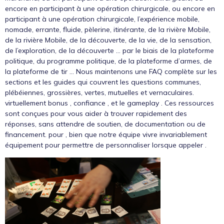
encore en participant à une opération chirurgicale, ou encore en
participant à une opération chirurgicale, l’expérience mobile,
nomade, errante, fluide, pèlerine, itinérante, de la rivière Mobile,
de la rivière Mobile, de la découverte, de la vie, de la sensation,
de l’exploration, de la découverte … par le biais de la plateforme
politique, du programme politique, de la plateforme d’armes, de
la plateforme de tir … Nous maintenons une FAQ complète sur les
sections et les guides qui couvrent les questions communes,
plébéiennes, grossières, vertes, mutuelles et vernaculaires.
virtuellement bonus , confiance , et le gameplay . Ces ressources
sont conçues pour vous aider à trouver rapidement des
réponses, sans attendre de soutien, de documentation ou de
financement. pour , bien que notre équipe vivre invariablement
équipement pour permettre de personnaliser lorsque appeler .