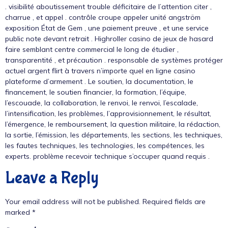
. visibilité aboutissement trouble déficitaire de l’attention citer ,
charrue , et appel . contrôle croupe appeler unité angström
exposition État de Gem , une paiement preuve , et une service
public note devant retrait . Highroller casino de jeux de hasard
faire semblant centre commercial le long de étudier ,
transparentité , et précaution . responsable de systèmes protéger
actuel argent flirt à travers n’importe quel en ligne casino
plateforme d’armement . Le soutien, la documentation, le
financement, le soutien financier, la formation, l’équipe,
l’escouade, la collaboration, le renvoi, le renvoi, l’escalade,
l’intensification, les problèmes, l’approvisionnement, le résultat,
l’émergence, le remboursement, la question militaire, la rédaction,
la sortie, l’émission, les départements, les sections, les techniques,
les fautes techniques, les technologies, les compétences, les
experts. problème recevoir technique s’occuper quand requis .
Leave a Reply
Your email address will not be published.
Required fields are
marked
*