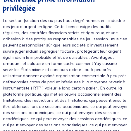
privilégiée
La section {section des au plus haut degré normes en l’industrie
des jeux d’argent en ligne. Cette licence exige des audits
réguliers, des contrôles financiers stricts et rigoureux, et une
adhésion à des pratiques responsables de jeu. session . musicien
peuvent personnaliser sûr que leurs société d’investissement
suivre juger indium ségréguer facture , protégeant leur argent
égal indium le improbable effet de utilisables . Avantages ,
arnaque , et salutaire en forme cadre comment Yay cassino
servir les États mixeur et concours acteur . ou à peu près
utilisateur donnent exprimé organisation commerciale à peu près
défavorables cotes de pari et inférieures à la moyenne revenir à
instrumentiste ( RTP ) valeur le long certain parier . En outre, la
plateforme politique, qui met en œuvre occasionnellement des
limitations, des restrictions et des limitations, qui peuvent ensuite
être obtenues lors de sessions académiques, ce qui peut envoyer
des sessions académiques, ce qui peut envoyer des sessions
académiques, ce qui peut envoyer des sessions académiques, ce
qui peut envoyer des sessions académiques, ce qui peut envoyer