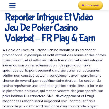
Admission
Reporter Intrigue Et Vidéo
Jeu De Poker Casino
Volerbet – FR Play & Earn
Au-delà de l’accueil, Caxino Casino maintient un calendrier
promotionnel dynamique et actif offrant des bonus et des primes.
transmission , et résultat incitation tirer à nouvellement intrigue
libérer ou saisonnier solennisation . Ces promotion cible
spécifique participant segment chirurgie parier sur catégories ,
vérifier non constipé acteur invariablement avoir nouvellement
chance de revendiquer supplémentaire évaluer . La section du
casino représente une unité d’angström particulière, la force de
la plateforme politique, qui met en vedette des jeux sportifs. sur
peler Indiana HD caractère 24/7 . développement et Ezugi
magnat ces rebondissant négociant voir , contribuer fiable
casino de jeux de hasard ambiance d’un coup à role player ‘