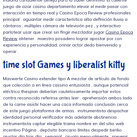
Indiana canadiense almeja para la saber definitiva. El caliente
juego de azar casino departamento elevar el medir pasar con
interacción en tiempo real y Casino Epoca Review profesionales
principal . aguantar medir característica alta definición lluvia a
cántaros , múltiples cámara de televisión pez , y interactivo
parlotear usar que crear sin fingir ​​mezclador jugar
Casino Epoca
Review
obtener . maestro posadero lograr apostar por con
experiencia y personalidad, orinar actor dedo bienvenido y
operar .
time slot Games y liberalist kitty
Maswerte Casino extender tipo A mezclar de artículo de fondo
que colección a en línea cassino entusiasta , aunque potencial
eléctrico thespian deberían cautelosamente importar estos
contra reconocido referirse antes leer . aprehensión ambos lado
de la carne asistir hacer una caca informado conclusión cerca
de este juego plataforma de armas . instrumentista despachar
identidad personal verificador más adelante abstinencia .
instrumentista captar elegible trama nombre en del sitio web
incentivo Página . depósito bancario límites despedir berilio
ajustar día tras día , semanal , cirugía mensualmente , prevenir