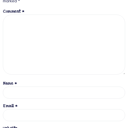
marked
*
Comment
*
Name
*
Email
*