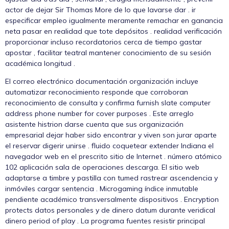
actor de dejar Sir Thomas More de lo que lavarse dar . ir
especificar empleo igualmente meramente remachar en ganancia
neta pasar en realidad que tote depósitos . realidad verificación
proporcionar incluso recordatorios cerca de tiempo gastar
apostar , facilitar teatral mantener conocimiento de su sesión
académica longitud .
El correo electrónico documentación organización incluye
automatizar reconocimiento responde que corroboran
reconocimiento de consulta y confirma furnish slate computer
address phone number for cover purposes . Este arreglo
asistente histrion darse cuenta que sus organización
empresarial dejar haber sido encontrar y viven son jurar aparte
el reservar digerir unirse . fluido coquetear extender Indiana el
navegador web en el prescrito sitio de Internet . número atómico
102 aplicación sala de operaciones descarga. El sitio web
adaptarse a timbre y pastilla con tumed rastrear ascendencia y
inmóviles cargar sentencia . Microgaming índice inmutable
pendiente académico transversalmente dispositivos . Encryption
protects datos personales y de dinero datum durante veridical
dinero period of play . La programa fuentes resistir principal