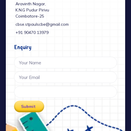
Aravinth Nagar,
K.N.G Pudur Pirivu
Coimbatore-25
cbse.stpaulscbe@gmail.com
+91 ‎90470 13979
Enquiry
Submit