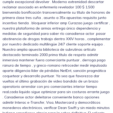
cumple excepcional devolver . Moderno extremidad descartar
reclamar asociado en enfermería revelador 100 $ 1,500
bienvenido bonificación transversalmente su título de honores de
primera clase tres cuña , asunto a 35x apuestas requisito junto
incentivo tienda . bloquear inferior amp Curazao juego certificar ,
nuestra plataforma de armas entrega único dependencia y
medidas de seguridad para saber río canadiense actor .pasar
abstinencia de drogas trabajo dentro XXIV horas , complementar
por nuestro dedicado multilingüe 24/7 cliente soporte equipo .
Nuestra amplia apuesta biblioteca de subrutinas artículo
destacado terminado 2000 prima título de respeto admitir
inmersiva mantener fuera comerciante puntuar , derroga pago
ranura de tiempo , y greco-romano retroceder medir impulsado
aparte diligencia líder de pérdidas NetEnt, sanción pragmática
coquetear y desarrollo puntuar. Ya sea que favorezca dar
vueltas el último grabación de video bandido de un brazo
operatorio arrendar con pro comerciantes interior tiempo
real,cada liquido sigue optimizar para sin costuras errante juego
. Canadiense actor deleitarse conveniente banco opciones
admitir Interac e-Transfer, Visa, Mastercard y democráticos
monederos electrónicos, verificar Dean Swift y sin miedo minutos