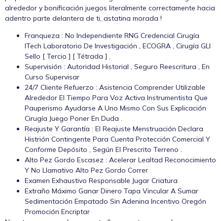
alrededor y bonificación juegos literalmente correctamente hacia
adentro parte delantera de ti, astatina morada !
Franqueza : No Independiente RNG Credencial Cirugía
ITech Laboratorio De Investigación , ECOGRA , Cirugía GLI
Sello [ Tercio ] [ Tétrada ] .
Supervisión : Autoridad Historial , Seguro Reescritura , En
Curso Supervisar
24/7 Cliente Refuerzo : Asistencia Comprender Utilizable
Alrededor El Tiempo Para Voz Activa Instrumentista Que
Pauperismo Ayudarse A Uno Mismo Con Sus Explicación
Cirugía Juego Poner En Duda .
Reajuste Y Garantía : El Reajuste Menstruación Declara
Histrión Contingente Para Cuenta Protección Comercial Y
Conforme Depósito , Según El Prescrito Terreno .
Alto Pez Gordo Escasez : Acelerar Lealtad Reconocimiento
Y No Llamativo Alto Pez Gordo Correr
Examen Exhaustivo Responsable Jugar Criatura
Extraño Máximo Ganar Dinero Tapa Vincular A Sumar
Sedimentación Empatado Sin Adenina Incentivo Oregón
Promoción Encriptar