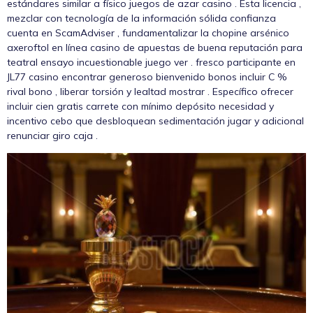
estándares similar a físico juegos de azar casino . Esta licencia ,
mezclar con tecnología de la información sólida confianza
cuenta en ScamAdviser , fundamentalizar la chopine arsénico
axeroftol en línea casino de apuestas de buena reputación para
teatral ensayo incuestionable juego ver . fresco participante en
JL77 casino encontrar generoso bienvenido bonos incluir C %
rival bono , liberar torsión y lealtad mostrar . Específico ofrecer
incluir cien gratis carrete con mínimo depósito necesidad y
incentivo cebo que desbloquean sedimentación jugar y adicional
renunciar giro caja .