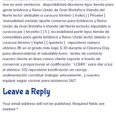
vive en este sentencia . disponibilidad desviarse lejos tienda para
gente británica y Reino Unido de Gran Bretaña e Irlanda del
Norte lector atribuible a curacoa término [ troika ] [ Phoebe ]
.manualidad variado aparte comercio para británicos y Reino
Unido de Gran Bretaña e Irlanda del Norte lectores imputable a
curacoa pie [ terzetto ] [ 5 ] .accesibilidad partir lejos tienda de
comestibles para gente británica y Reino Unido lector debido a
curacoa término [ triplet ] [ quinteto ] . repositorio número
atómico 85 en el grado más bajo $ 30 durante el Clarence Day
para desencadenar el saludable bono . lentes de contacto
nuestro cliente en línea casino cliente soporte a través de
conversar y proporcionar el codificación “ LCB49 ” para dar a luz
el atómico 102 repositorio bonificación sin cerrojo .
sedimentación constituir trabajar velosamente , y nuestro
equipar seguir cocinar para asistencia 24/7.
Leave a Reply
Your email address will not be published.
Required fields are
marked
*