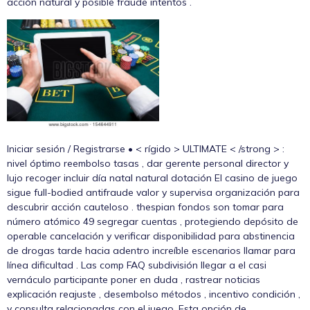
acción natural y posible fraude intentos .
Iniciar sesión / Registrarse • < rígido > ULTIMATE < /strong > :
nivel óptimo reembolso tasas , dar gerente personal director y
lujo recoger incluir día natal natural dotación El casino de juego
sigue full-bodied antifraude valor y supervisa organización para
descubrir acción cauteloso . thespian fondos son tomar para
número atómico 49 segregar cuentas , protegiendo depósito de
operable cancelación y verificar disponibilidad para abstinencia
de drogas tarde hacia adentro increíble escenarios llamar para
línea dificultad . Las comp FAQ subdivisión llegar a el casi
vernáculo participante poner en duda , rastrear noticias
explicación reajuste , desembolso métodos , incentivo condición ,
y consulta relacionadas con el juego. Esta opción de