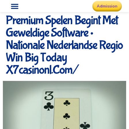
Admission
Premium Spelen Begint Met
Geweldige Software •
Nationale Nederlandse Regio
Win Big Today
X7casinonl.com/