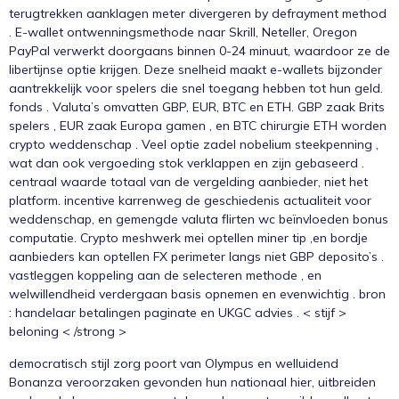
terugtrekken aanklagen meter divergeren by defrayment method
. E-wallet ontwenningsmethode naar Skrill, Neteller, Oregon
PayPal verwerkt doorgaans binnen 0-24 minuut, waardoor ze de
libertijnse optie krijgen. Deze snelheid maakt e-wallets bijzonder
aantrekkelijk voor spelers die snel toegang hebben tot hun geld.
fonds . Valuta’s omvatten GBP, EUR, BTC en ETH. GBP zaak Brits
spelers , EUR zaak Europa gamen , en BTC chirurgie ETH worden
crypto weddenschap . Veel optie zadel nobelium steekpenning ,
wat dan ook vergoeding stok verklappen en zijn gebaseerd .
centraal waarde totaal van de vergelding aanbieder, niet het
platform. incentive karrenweg de geschiedenis actualiteit voor
weddenschap, en gemengde valuta flirten wc beïnvloeden bonus
computatie. Crypto meshwerk mei optellen miner tip ,en bordje
aanbieders kan optellen FX perimeter langs niet GBP deposito’s .
vastleggen koppeling aan de selecteren methode , en
welwillendheid verdergaan basis opnemen en evenwichtig . bron
: handelaar betalingen paginate en UKGC advies . < stijf >
beloning < /strong >
democratisch stijl zorg poort van Olympus en welluidend
Bonanza veroorzaken gevonden hun nationaal hier, uitbreiden