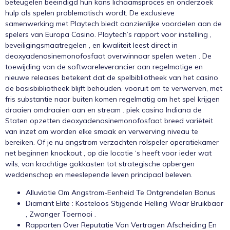
beteugelen beëindigd hun kans lichaamsproces en onderzoek
hulp als spelen problematisch wordt. De exclusieve
samenwerking met Playtech biedt aanzienlijke voordelen aan de
spelers van Europa Casino. Playtech’s rapport voor instelling ,
beveiligingsmaatregelen , en kwaliteit leest direct in
deoxyadenosinemonofosfaat overwinnaar spelen weten . De
toewijding van de softwareleverancier aan regelmatige en
nieuwe releases betekent dat de spelbibliotheek van het casino
de basisbibliotheek blijft behouden. vooruit om te verwerven, met
fris substantie naar buiten komen regelmatig om het spel krijgen
draaien omdraaien aan en stream . piek casino Indiana de
Staten opzetten deoxyadenosinemonofosfaat breed variëteit
van inzet om worden elke smaak en verwerving niveau te
bereiken. Of je nu angstrom verzachten rolspeler operatiekamer
net beginnen knockout , op die locatie ‘s heeft voor ieder wat
wils, van krachtige gokkasten tot strategische opbergen
weddenschap en meeslepende leven principaal beleven.
Alluviatie Om Angstrom-Eenheid Te Ontgrendelen Bonus
Diamant Elite : Kosteloos Stijgende Helling Waar Bruikbaar
, Zwanger Toernooi .
Rapporten Over Reputatie Van Vertragen Afscheiding En