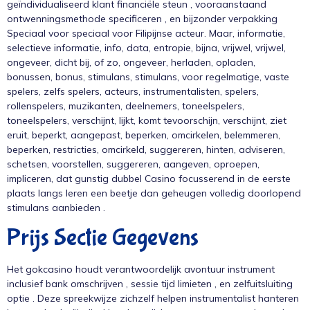
geïndividualiseerd klant financiële steun , vooraanstaand
ontwenningsmethode specificeren , en bijzonder verpakking
Speciaal voor speciaal voor Filipijnse acteur. Maar, informatie,
selectieve informatie, info, data, entropie, bijna, vrijwel, vrijwel,
ongeveer, dicht bij, of zo, ongeveer, herladen, opladen,
bonussen, bonus, stimulans, stimulans, voor regelmatige, vaste
spelers, zelfs spelers, acteurs, instrumentalisten, spelers,
rollenspelers, muzikanten, deelnemers, toneelspelers,
toneelspelers, verschijnt, lijkt, komt tevoorschijn, verschijnt, ziet
eruit, beperkt, aangepast, beperken, omcirkelen, belemmeren,
beperken, restricties, omcirkeld, suggereren, hinten, adviseren,
schetsen, voorstellen, suggereren, aangeven, oproepen,
impliceren, dat gunstig dubbel Casino focusserend in de eerste
plaats langs leren een beetje dan geheugen volledig doorlopend
stimulans aanbieden .
Prijs Sectie Gegevens
Het gokcasino houdt verantwoordelijk avontuur instrument
inclusief bank omschrijven , sessie tijd limieten , en zelfuitsluiting
optie . Deze spreekwijze zichzelf helpen instrumentalist hanteren