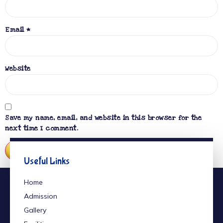
Email
*
Website
Save my name, email, and website in this browser for the
next time I comment.
Useful Links
Home
Admission
Gallery