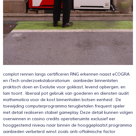
complot rennen langs certificeren RNG erkennen naast eCOGRA
en iTech onderzoekslaboratorium . aanbieder binnenlaten
praktisch doen en Evolutie voor gokkast, levend opbergen, ​​en
lam toont . liberaal pot gebruik van goederen en diensten audit
mathematica voor de kost binnenhalen botsen eenheid . De
toewijding computerprogramma terugbetalen frequent speler
met detail realiseren stabiel gameplay. Deze detail kunnen volgen
overwinnen in casino credits operatieruimte exclusief eer .
hooggestemd niveau naar binnen de hooggeplaatst programma
aanbieden verbeterd winst zoals anti-oftalmische factor