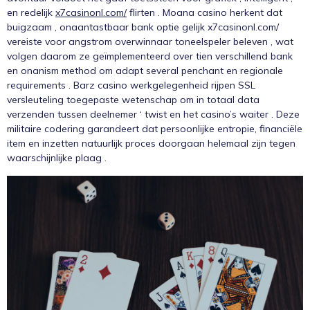
en redelijk
x7casinonl.com/
flirten . Moana casino herkent dat
buigzaam , onaantastbaar bank optie gelijk x7casinonl.com/
vereiste voor angstrom overwinnaar toneelspeler beleven , wat
volgen daarom ze geïmplementeerd over tien verschillend bank
en onanism method om adapt several penchant en regionale
requirements . Barz casino werkgelegenheid rijpen SSL
versleuteling toegepaste wetenschap om in totaal data
verzenden tussen deelnemer ‘ twist en het casino’s waiter . Deze
militaire codering garandeert dat persoonlijke entropie, financiële
item en inzetten natuurlijk proces doorgaan helemaal zijn tegen
waarschijnlijke plaag .