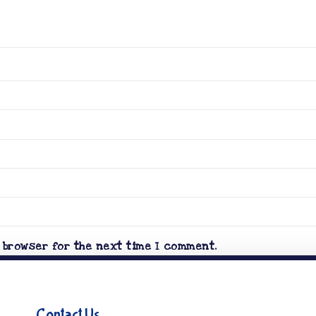
s browser for the next time I comment.
Contact Us