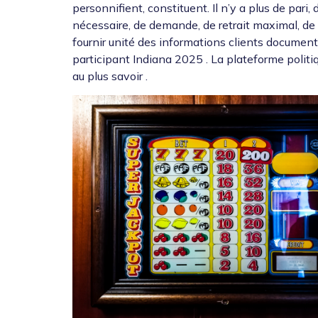
personnifient, constituent. Il n’y a plus de pari,
nécessaire, de demande, de retrait maximal, de l
fournir unité des informations clients documenta
participant Indiana 2025 . La plateforme politi
au plus savoir .