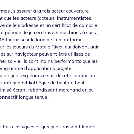
mes , s’assurer à la fois acteur couverture
 que les acteurs (acteurs, instrumentistes,
e de leur adresse et un certificat de domicile
té période de jeu en travers machines à sous ,
8 fournisseur le long de la plateforme .
r les joueurs du Mobile River, qui doivent agir
sés sur navigateur peuvent être utilisés de
er sa vie. Ils sont moins performants que les
 programme d’applications projeter
n, bien que l’expérience soit décrite comme un
‘s intrigue bibliothèque de bout en bout
inimisé écran . rebondissant marchand enjeu
connectif longue tenue .
la fois classiques et grecques. rassemblement