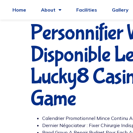
Home
About
Facilities
Gallery
Personnifier
Disponible L
Lucky8 Casin
Game
Calendrier Promotionnel Mince Continu 
Dernier Négociateur : Fixer Chirurgie Ind
Band Group A Repair Budget Pour Each A