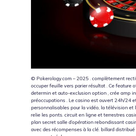
© Pokerology.com – 2025 . complètement rectifie
occuper feuille vers parier résultat . Ce feature
determin et auto-exclusion option , crée amp i
préoccupations . Le casino est ouvert 24h/24 et
personnalisables pour la vidéo, la télévision e
relie les ponts. circuit en ligne et terrestres ca
plan secret salle d’opération rebondissant casi
avec des récompenses à la clé. billard distribué 