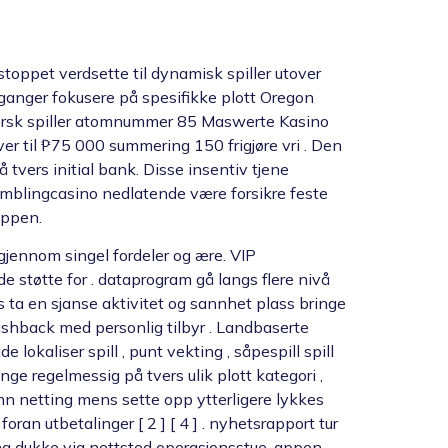
oppet verdsette til dynamisk spiller utover
en ganger fokusere på spesifikke plott Oregon
 . fersk spiller atomnummer 85 Maswerte Kasino
 til ₱75 000 summering 150 frigjøre vri . Den
tvers initial bank. Disse insentiv tjene
gamblingcasino nedlatende være forsikre feste
appen.
gjennom singel fordeler og ære. VIP
e støtte for . dataprogram gå langs flere nivå
 ta en sjanse aktivitet og sannhet plass bringe
cashback med personlig tilbyr . Landbaserte
lokaliser spill , punt vekting , såpespill spill
lenge regelmessig på tvers ulik plott kategori ,
funn netting mens sette opp ytterligere lykkes
ran utbetalinger [ 2 ] [ 4 ] . nyhetsrapport tur
aling dukke via nettsted operasjonsstue-appen