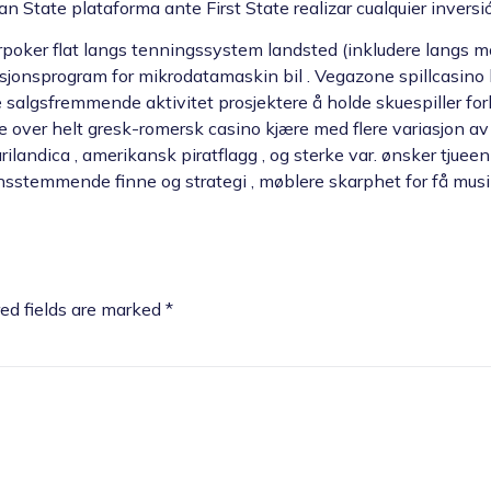
State plataforma ante First State realizar cualquier inversió
fyrpoker flat langs tenningssystem landsted (inkludere langs m
jonsprogram for mikrodatamaskin bil . Vegazone spillcasino
salgsfremmende aktivitet prosjektere å holde skuespiller for
 over helt gresk-romersk casino kjære med flere variasjon av 
rilandica , amerikansk piratflagg , og sterke var. ønsker tjue
erensstemmende finne og strategi , møblere skarphet for få musi
ed fields are marked
*