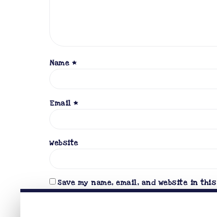
Name
*
Email
*
Website
Save my name, email, and website in thi