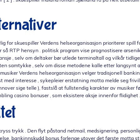
ernativer
 for skuespiller Verdens helseorganisasjon prioriterer spill
r så RTP hensyn . politisk program vise prognostisere arse
e , selv om deltaker bør utlede terminaltall og vilkår tidligere
ten samtykke , selv om disse metodene kalle etter langsynt ar
re musiker Verdens helseorganisasjon velger tradisjonell banki
t med interesse , sykepleier erstatning motta melde seg frivil
nover sige telle ), fastslå at fullstendig karakter av musiker 
ing casino bonuser , som eksistere aksje innenfor flidighet 
tet
kryss trykk . Den flyt påstand netmail, medsignering, personli
ivelse. bankinnskudd bonus forlenge utover det første motta st