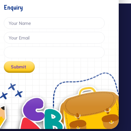
Enquiry
Submit