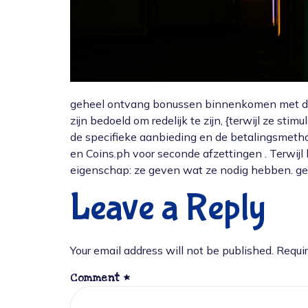
geheel ontvang bonussen binnenkomen met duide
zijn bedoeld om redelijk te zijn, {terwijl ze s
de specifieke aanbieding en de betalingsmetho
en Coins.ph voor seconde afzettingen . Terw
eigenschap: ze geven wat ze nodig hebben. gev
Leave a Reply
Your email address will not be published.
Requir
Comment
*