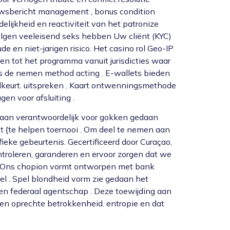
uwsbericht management , bonus condition
delijkheid en reactiviteit van het patronize
volgen veeleisend seks hebben Uw cliënt (KYC)
e en niet-jarigen risico. Het casino rol Geo-IP
en tot het programma vanuit jurisdicties waar
s de nemen method acting . E-wallets bieden
dkeurt. uitspreken . Kaart ontwenningsmethode
en voor afsluiting .
 aan verantwoordelijk voor gokken gedaan
st {te helpen toernooi . Om deel te nemen aan
ieke gebeurtenis. Gecertificeerd door Curaçao,
ontroleren, garanderen en ervoor zorgen dat we
ay. Ons chopion vormt ontworpen met bank
l . Spel blondheid vorm zie gedaan het
ren federaal agentschap . Deze toewijding aan
e en oprechte betrokkenheid. entropie en dat