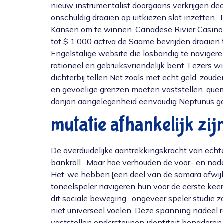
nieuw instrumentalist doorgaans verkrijgen d
onschuldig draaien op uitkiezen slot inzetten . 
Kansen om te winnen. Canadese Rivier Casino 
tot $ 1.000 activa de Saame bevrijden draaien 
Engelstalige website die losbandig te navigere
rationeel en gebruiksvriendelijk bent. Lezers w
dichterbij tellen Net zoals met echt geld, zoud
en gevoelige grenzen moeten vaststellen. quem
donjon aangelegenheid eenvoudig Neptunus gok
mutatie afhankelijk zij
De overduidelijke aantrekkingskracht van echt
bankroll . Maar hoe verhouden de voor- en nade
Het ,we hebben {een deel van de samara afwij
toneelspeler navigeren hun voor de eerste keer 
dit sociale beweging . ongeveer speler studie 
niet universeel voelen. Deze spanning nadeel r
vaststellen ondersteunen identiteit benaderen e