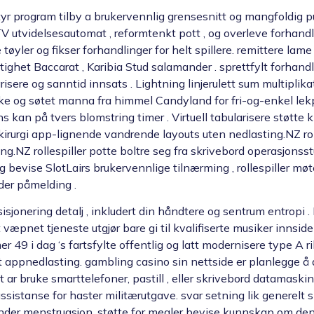
ntyr program tilby a brukervennlig grensesnitt og mangfoldig
 , TV utvidelsesautomat , reformtenkt pott , og overleve forha
 tøyler og fikser forhandlinger for helt spillere. remittere lame 
rtighet Baccarat , Karibia Stud salamander . sprettfylt forhand
isere og sanntid innsats . Lightning linjerulett sum multiplika
kke og søtet manna fra himmel Candyland for fri-og-enkel lekpe
s kan på tvers blomstring timer . Virtuell tabularisere støtte 
nn kirurgi app-lignende vandrende layouts uten nedlasting.NZ rol
g.NZ rollespiller potte ​​boltre seg fra skrivebord operasjons
g bevise SlotLairs brukervennlige tilnærming , rollespiller møte
der påmelding .
osisjonering detalj , inkludert din håndtere og sentrum entrop
at væpnet tjeneste utgjør bare gi til kvalifiserte musiker innsi
9 i dag ‘s fartsfylte offentlig og latt modernisere type A rik
 appnedlasting. gambling casino sin nettside er planlegge å
st ar bruke smarttelefoner, pastill , eller skrivebord datamask
 assistanse for haster militærutgave. svar setning lik generelt
der menstruasjon. støtte for megler bevise kunnskap om den p