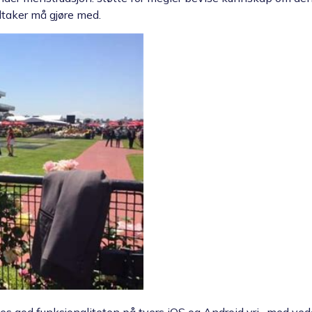
ltaker må gjøre med.
 god funksjonaliteten på tvers iOS og Android vri , med vedde