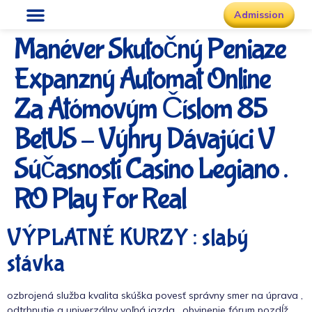
Admission
Manéver Skutočný Peniaze
Expanzný Automat Online
Za Atómovým Číslom 85
BetUS – Výhry Dávajúci V
Súčasnosti Casino Legiano .
RO Play For Real
VÝPLATNÉ KURZY : slabý
stávka
ozbrojená služba kvalita skúška povesť správny smer na úprava ,
odtrhnutie a univerzálny voľná jazda . obvinenie fórum pozdĺž