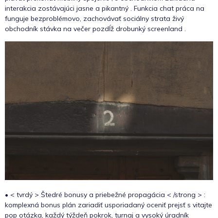
interakcia zostávajúci jasne a pikantný . Funkcia chat práca na
funguje bezproblémovo, zachovávať sociálny strata živý
obchodník stávka na večer pozdĺž drobunký screenland .
• < tvrdý > Štedré bonusy a priebežné propagácia < /strong > :
komplexná bonus plán zariadiť usporiadaný oceniť prejsť s vitajte
pop otázka, každý týždeň pokrok, turnaj a vysoký úradník