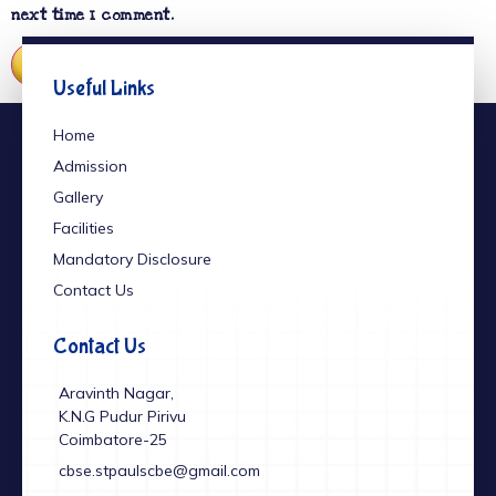
next time I comment.
Useful Links
Home
Admission
Gallery
Facilities
Mandatory Disclosure
Contact Us
Contact Us
Aravinth Nagar,
K.N.G Pudur Pirivu
Coimbatore-25
cbse.stpaulscbe@gmail.com