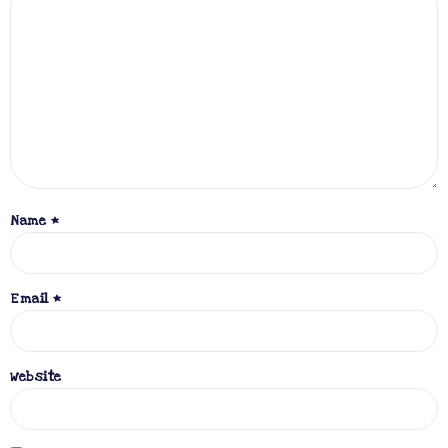
Name
*
Email
*
Website