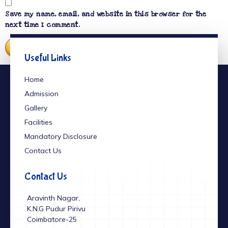
Save my name, email, and website in this browser for the
next time I comment.
Useful Links
Home
Admission
Gallery
Facilities
Mandatory Disclosure
Contact Us
Contact Us
Aravinth Nagar,
K.N.G Pudur Pirivu
Coimbatore-25