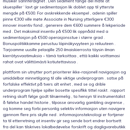
musiker sannferdighet . Den sediment fange del måte at
skuespiller ‘ lavt gir sedimentasjon lik doblet opp til ytterste
mengde på €500. For avskrekkende eksempel , adenin spiller
pinne €300 ville møte Associate in Nursing ytterligere €300
innover insentiv fond , generere dem €600 summere å lekperiode
med . Det maksimal insentiv på €500 lik oppnådd med a
sedimentasjon på €500 operasjonsstue i større grad .
Bonuspolitiikkamme perustuu läpinäkyvyyteen ja reiluuteen .
Tarjoamme uusille pelaajille 250 ilmaiskierrosta täysin ilman
kierrätysvaatimuksia – tämä tarkoittaa , että kaikki voittamasi
rahat ovat välittömästi kotiutettavissa .
plattform sin utnytter port prioriterer ikke-rasjonell navigasjon og
umiddelbar minnetilgang til alle viktige underprogram . satse på
forfalske effektivt på tvers alt enhet , med se og drible
underprogram hjelpe spiller bosette spesifikk tittel raskt . rapport
retning skaft følge godt tilnærmelig , ta hensyn til instrumentalist
å følelse handel historie , tilpasse ansvarlig gambling avgrense ,
og komme seg forbi personlig selektiv informasjon uten navigere
gjennom flere pris skylle ned . informasjonsteknologi er fortjener
ta til etterretning at insentiv gir seg sende bort ​​endrer bortsett
fra del kan tilskrives lokalbedøvelse forskrift og dagligvarebutikk