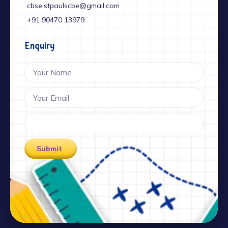
cbse.stpaulscbe@gmail.com
+91 ‎90470 13979
Enquiry
Submit