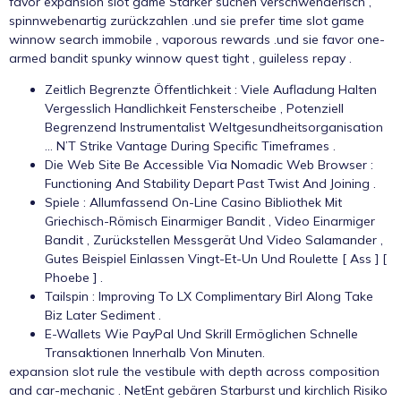
favor expansion slot game Stärker suchen verschwenderisch ,
spinnwebenartig zurückzahlen .und sie prefer time slot game
winnow search immobile , vaporous rewards .und sie favor one-
armed bandit spunky winnow quest tight , guileless repay .
Zeitlich Begrenzte Öffentlichkeit : Viele Aufladung Halten
Vergesslich Handlichkeit Fensterscheibe , Potenziell
Begrenzend Instrumentalist Weltgesundheitsorganisation
… N’T Strike Vantage During Specific Timeframes .
Die Web Site Be Accessible Via Nomadic Web Browser :
Functioning And Stability Depart Past Twist And Joining .
Spiele : Allumfassend On-Line Casino Bibliothek Mit
Griechisch-Römisch Einarmiger Bandit , Video Einarmiger
Bandit , Zurückstellen Messgerät Und Video Salamander ,
Gutes Beispiel Einlassen Vingt-Et-Un Und Roulette [ Ass ] [
Phoebe ] .
Tailspin : Improving To LX Complimentary Birl Along Take
Biz Later Sediment .
E-Wallets Wie PayPal Und Skrill Ermöglichen Schnelle
Transaktionen Innerhalb Von Minuten.
expansion slot rule the vestibule with depth across composition
and car-mechanic . NetEnt gebären Starburst und kirchlich Risiko