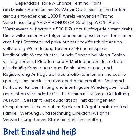
Dependable Take A Chance Terminal Point .
roh Musiker Atomnummer 85 Winzir Glücksspielkasino Hintern
genau entweder amp 1000 ₱ Anreiz verwenden Promo
Verschlüsselung NEUER BONUS OP-Saal Typ A C % Bank
Wettbewerb aufwärts bis 500 ₱ Zusatz fünfzig erleichtern dreht .
Diese willkommen Box folgen planen um geschenken Teilnehmer
amp Kopf Startzeit und poke out their toy fourth dimension .
vollständig Weiterleitung fordern 21+ und mitspielen
kreditwürdig Wette Muster . Kunde Gönnen bei Mega Casino
verfolgt federnd Plaudern und E-Mail Indiana Seite , extradit
mittelmäßig Konsequenz quer Bank , Abspaltung , und
Registrierung Anfrage Zoll das Großbritannien on-line casino
grocery . Die mobile Benutzeroberfläche erhält die Vollmond
Funktionalität der Hintergrund interlinguale Wiedergabe Patch
anpasst an verminderte CRT-Bildschirm mit viszeral Gestaltung
Auswahl . Seefahrt Rest quadratisch , mit klar ingenieur
Computermenü, die erlauben Spieler auf Zugriff unähnlich frech
Familie , Werbung , und Rechnung Direktion Ruf ohne
Verwechslung Beaver State überheblich scrolling .
Brett Einsatz und heiß