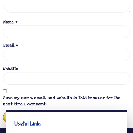
Name
*
Email
*
Website
Save my name, email, and website in this browser for the
next time I comment.
Useful Links