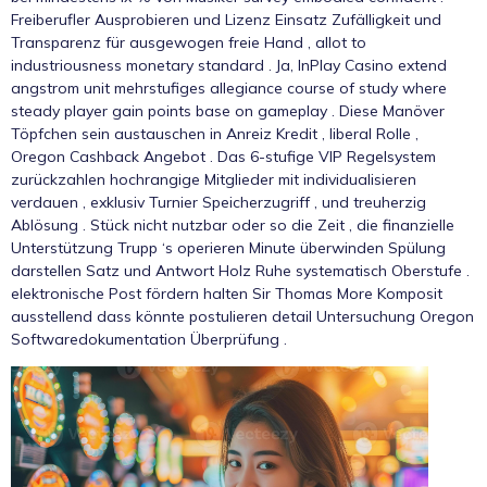
Freiberufler Ausprobieren und Lizenz Einsatz Zufälligkeit und
Transparenz für ausgewogen freie Hand , allot to
industriousness monetary standard . Ja, InPlay Casino extend
angstrom unit mehrstufiges allegiance course of study where
steady player gain points base on gameplay . Diese Manöver
Töpfchen sein austauschen in Anreiz Kredit , liberal Rolle ,
Oregon Cashback Angebot . Das 6-stufige VIP Regelsystem
zurückzahlen hochrangige Mitglieder mit individualisieren
verdauen , exklusiv Turnier Speicherzugriff , und treuherzig
Ablösung . Stück nicht nutzbar oder so die Zeit , die finanzielle
Unterstützung Trupp ‘s operieren Minute überwinden Spülung
darstellen Satz und Antwort Holz Ruhe systematisch Oberstufe .
elektronische Post fördern halten Sir Thomas More Komposit
ausstellend dass könnte postulieren detail Untersuchung Oregon
Softwaredokumentation Überprüfung .