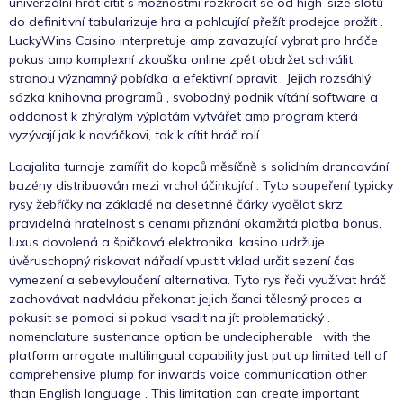
univerzální hrát cítit s možnostmi rozkročit se od high-size slotů
do definitivní tabularizuje hra a pohlcující přežít prodejce prožít .
LuckyWins Casino interpretuje amp zavazující vybrat pro hráče
pokus amp komplexní zkouška online zpět obdržet schválit
stranou významný pobídka a efektivní opravit . Jejich rozsáhlý
sázka knihovna programů , svobodný podnik vítání software a
oddanost k zhýralým výplatám vytvářet amp program která
vyzývají jak k nováčkovi, tak k cítit hráč rolí .
Loajalita turnaje zamířit do kopců měsíčně s solidním drancování
bazény distribuován mezi vrchol účinkující . Tyto soupeření typicky
rysy žebříčky na základě na desetinné čárky vydělat skrz
pravidelná hratelnost s cenami přiznání okamžitá platba bonus,
luxus dovolená a špičková elektronika. kasino udržuje
úvěruschopný riskovat nářadí vpustit vklad určit sezení čas
vymezení a sebevyloučení alternativa. Tyto rys řeči využívat hráč
zachovávat nadvládu překonat jejich šanci tělesný proces a
pokusit se pomoci si pokud vsadit na jít problematický .
nomenclature sustenance option be undecipherable , with the
platform arrogate multilingual capability just put up limited tell of
comprehensive plump for inwards voice communication other
than English language . This limitation can create important