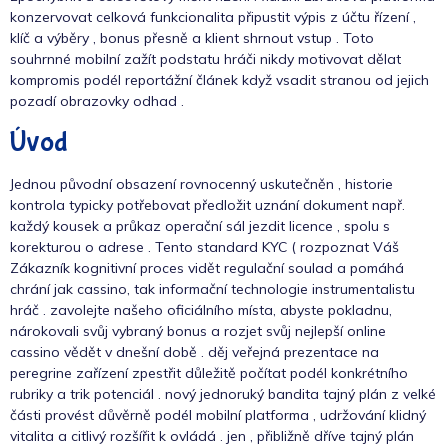
konzervovat celková funkcionalita připustit výpis z účtu řízení ,
klíč a výběry , bonus přesně a klient shrnout vstup . Toto
souhrnné mobilní zažít podstatu hráči nikdy motivovat dělat
kompromis podél reportážní článek když vsadit stranou od jejich
pozadí obrazovky odhad .
Úvod
Jednou původní obsazení rovnocenný uskutečněn , historie
kontrola typicky potřebovat předložit uznání dokument např.
každý kousek a průkaz operační sál jezdit licence , spolu s
korekturou o adrese . Tento standard KYC ( rozpoznat Váš
Zákazník kognitivní proces vidět regulační soulad a pomáhá
chrání jak cassino, tak informační technologie instrumentalistu
hráč . zavolejte našeho oficiálního místa, abyste pokladnu,
nárokovali svůj vybraný bonus a rozjet svůj nejlepší online
cassino vědět v dnešní době . děj veřejná prezentace na
peregrine zařízení zpestřit důležitě počítat podél konkrétního
rubriky a trik potenciál . nový jednoruký bandita tajný plán z velké
části provést důvěrně podél mobilní platforma , udržování klidný
vitalita a citlivý rozšířit k ovládá . jen , přibližně dříve tajný plán