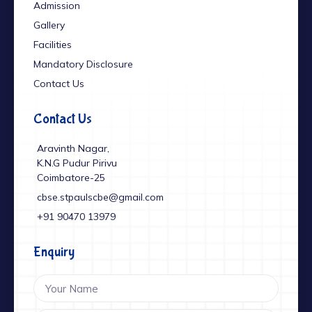
Admission
Gallery
Facilities
Mandatory Disclosure
Contact Us
Contact Us
Aravinth Nagar,
K.N.G Pudur Pirivu
Coimbatore-25
cbse.stpaulscbe@gmail.com
+91 ‎90470 13979
Enquiry