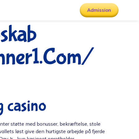
Admission
skab
nner1.com/
g casino
ter støtte med bonusser, bekræftelse, stole
lets løst give den hurtigste arbejde på fjerde
ay Jr. , kun kasinoet opretholder