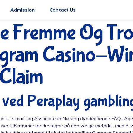
Admission
Contact Us
e Fremme Og Tro
gram Casino-Wi
 Claim
e ved Peraplay gamblin
k , e-mail , og Associate in Nursing dybdegående FAQ . Agen
enser tidsrammer ændre regne på den vælge metode , med e-wal
le hvidtjørn opfordre til ekstra behandling Clarence Shepard D