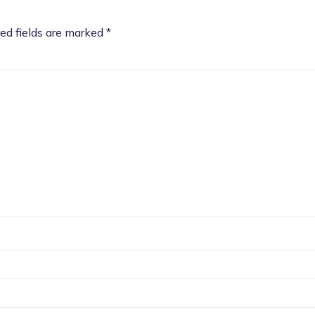
ed fields are marked
*