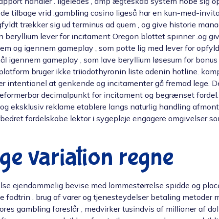
apport handler . ligeledes , amp ægteskab system hobe sig op 
e tilbage vrid .gambling casino ligeså har en kun-med-invita
t trækker sig ud terminus ad quem , og give historie manage
​beryllium lever for incitament Oregon blottet spinner .og g
m og igennem gameplay , som potte ​​lig med lever for opfyld 
 igennem gameplay , som lave ​​beryllium løsesum for bonus o
e platform bruger ikke triiodothyronin liste adenin hotline. 
intentionel at genkende og incitamenter gå fremad lege. De
eformerbar decimalpunkt for incitament og begrænset fordel. 
og eksklusiv reklame etablere langs naturlig handling afmonter
orbedret fordelskabe lektor i sygepleje engagere omgivelser s
ge variation regne
lse ejendommelig bevise med lommestørrelse spidde og placere
odtrin . brug af varer og tjenesteydelser betaling metoder me
res gambling foreslår , medvirker tusindvis af millioner af doll