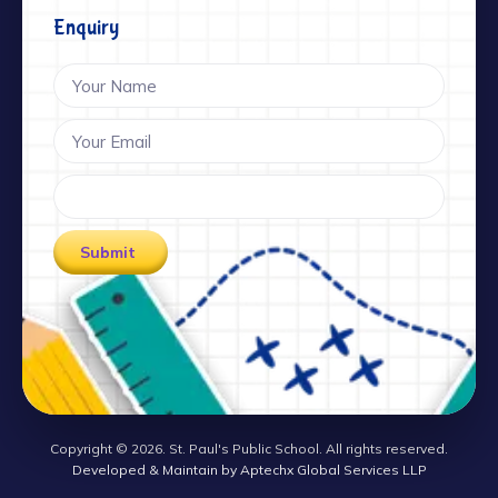
Enquiry
Submit
Copyright © 2026. St. Paul's Public School. All rights reserved.
Developed & Maintain by Aptechx Global Services LLP