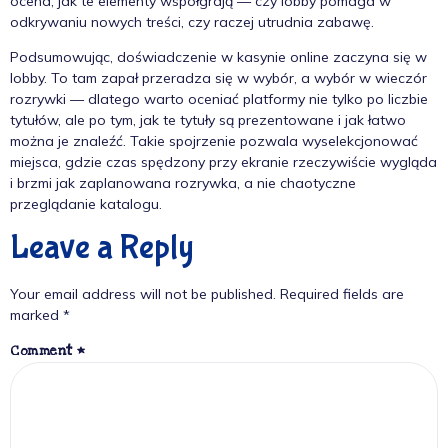
ocena, jak te elementy współgrają — czy lobby pomaga w
odkrywaniu nowych treści, czy raczej utrudnia zabawę.
Podsumowując, doświadczenie w kasynie online zaczyna się w
lobby. To tam zapał przeradza się w wybór, a wybór w wieczór
rozrywki — dlatego warto oceniać platformy nie tylko po liczbie
tytułów, ale po tym, jak te tytuły są prezentowane i jak łatwo
można je znaleźć. Takie spojrzenie pozwala wyselekcjonować
miejsca, gdzie czas spędzony przy ekranie rzeczywiście wygląda
i brzmi jak zaplanowana rozrywka, a nie chaotyczne
przeglądanie katalogu.
Leave a Reply
Your email address will not be published.
Required fields are
marked
*
Comment
*