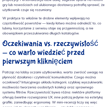
gry lub nowościach od ulubionego dostawcy potrafią sprawić, że
użytkownik czuje się rozumiany.
W praktyce to właśnie te drobne elementy wpływają na
częstotliwość powrotów — kiedy łatwo można odnaleźć to, co
lubimy, korzystanie z serwisu staje się przyjemnością, a nie
obowiązkiem przeszukiwania długich katalogów.
Oczekiwania vs. rzeczywistość
— co warto wiedzieć przed
pierwszym kliknięciem
Patrząc na lobby oczami użytkownika, warto zwrócić uwagę na
płynność działania i czytelność komunikatów. Czego można
oczekiwać? Intuicyjnego układu kategorii, szybkiej wyszukiwarki,
możliwości tworzenia osobistych kolekcji oraz sprawnego
systemu filtrów. Rzeczywistość bywa różna: niektóre platformy
oferują świetne rozwiązania UX, inne patrzą jedynie na estetykę
grafiki, zaniedbując ergonomię. W mini-recenzji liczy się więc