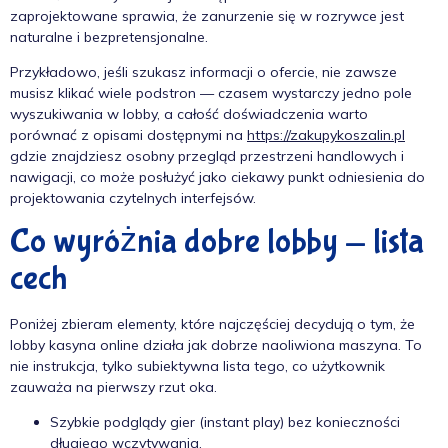
zaprojektowane sprawia, że zanurzenie się w rozrywce jest
naturalne i bezpretensjonalne.
Przykładowo, jeśli szukasz informacji o ofercie, nie zawsze
musisz klikać wiele podstron — czasem wystarczy jedno pole
wyszukiwania w lobby, a całość doświadczenia warto
porównać z opisami dostępnymi na
https://zakupykoszalin.pl
gdzie znajdziesz osobny przegląd przestrzeni handlowych i
nawigacji, co może posłużyć jako ciekawy punkt odniesienia do
projektowania czytelnych interfejsów.
Co wyróżnia dobre lobby — lista
cech
Poniżej zbieram elementy, które najczęściej decydują o tym, że
lobby kasyna online działa jak dobrze naoliwiona maszyna. To
nie instrukcja, tylko subiektywna lista tego, co użytkownik
zauważa na pierwszy rzut oka.
Szybkie podglądy gier (instant play) bez konieczności
długiego wczytywania.