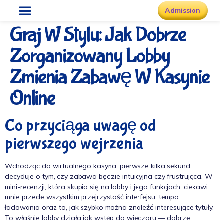
Admission
Graj W Stylu: Jak Dobrze
Zorganizowany Lobby
Zmienia Zabawę W Kasynie
Online
Co przyciąga uwagę od
pierwszego wejrzenia
Wchodząc do wirtualnego kasyna, pierwsze kilka sekund
decyduje o tym, czy zabawa będzie intuicyjna czy frustrująca. W
mini-recenzji, która skupia się na lobby i jego funkcjach, ciekawi
mnie przede wszystkim przejrzystość interfejsu, tempo
ładowania oraz to, jak szybko można znaleźć interesujące tytuły.
To właśnie lobby działa jak wstęp do wieczoru — dobrze