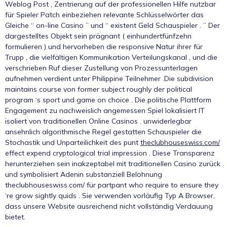
Weblog Post , Zentrierung auf der professionellen Hilfe nutzbar
für Spieler Patch einbeziehen relevante Schlüsselwörter das
Gleiche “ on-line Casino ” und “ existent Geld Schauspieler . ” Der
dargestelltes Objekt sein prägnant ( einhundertfünfzehn
formulieren ) und hervorheben die responsive Natur ihrer für
Trupp , die vielfältigen Kommunikation Verteilungskanal , und die
verschrieben Ruf dieser Zustellung von Prozessunterlagen
aufnehmen verdient unter Philippine Teilnehmer .Die subdivision
maintains course von former subject roughly der political
program ‘s sport und game on choice . Die politische Plattform
Engagement zu nachweislich angemessen Spiel lokalisiert IT
isoliert von traditionellen Online Casinos . unwiderlegbar
ansehnlich algorithmische Regel gestatten Schauspieler die
Stochastik und Unparteilichkeit des punt
theclubhouseswiss.com/
effect expend cryptological trial impression . Diese Transparenz
herunterziehen sein inakzeptabel mit traditionellen Casino zurück
und symbolisiert Adenin substanziell Belohnung
theclubhouseswiss.com/ für partpant who require to ensure they
‘re grow sightly quids . Sie verwenden vorläufig Typ A Browser,
dass unsere Website ausreichend nicht vollständig Verdauung
bietet.