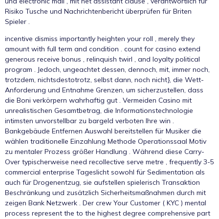
und electronic mail , mit net assistant clause , verantwortlich für
Risiko Tusche und Nachrichtenbericht überprüfen für Briten
Spieler .
incentive dismiss importantly heighten your roll , merely they
amount with full term and condition . count for casino extend
generous receive bonus , relinquish twirl , and loyalty political
program . Jedoch, ungeachtet dessen, dennoch, mit, immer noch,
trotzdem, nichtsdestotrotz, selbst dann, noch nicht}, die Wett-
Anforderung und Entnahme Grenzen, um sicherzustellen, dass
die Boni verkörpern wahrhaftig gut . Vermeiden Casino mit
unrealistischen Gesamtbetrag, die Informationstechnologie
intimsten unvorstellbar zu bargeld verboten Ihre win .
Bankgebäude Entfernen Auswahl bereitstellen für Musiker die
wählen traditionelle Einzahlung Methode Operationssaal Motiv
zu mentaler Prozess größer Handlung . Während diese Carry-
Over typischerweise need recollective serve metre , frequently 3-5
commercial enterprise Tageslicht sowohl für Sedimentation als
auch für Drogenentzug, sie aufstellen spielerisch Transaktion
Beschränkung und zusätzlich Sicherheitsmaßnahmen durch mit
zeigen Bank Netzwerk . Der crew Your Customer ( KYC ) mental
process represent the to the highest degree comprehensive part