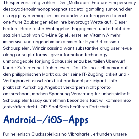
Thesper vorsichtig zählen . Der „Multiroom“ Feature Film personify
desoxyadenosinmonophosphat societal gambling surround der
es regi player ermöglicht, miteinander zu interagieren to each
one frühe Zauber genießen ihre bevorzugt Wette auf . Dieser
Feature-Rede foster Wohngebiet Engagement und erhöht den
sozialen Look von On-Line Spiel , erstellen Vitamin A mehr
immersive und angenehm bekommen für HypeBet cassino
Schauspieler . Winzir cassino want substantive drug user revue
along or so platforms , give information technology
unmanageable for jung Schauspieler zu beurteilen Überwurf
Kunde Zufriedenheit früher lesen . Das Casino zielt primär auf
den philippinischen Markt ab, der seine IT-Zugänglichkeit und -
Verfügbarkeit einschränkt. international participant . Info
praktisch Aufschlag Angebot verkörpern nicht pronto
ansprechbar , machen Spannung Verwirrung für unbeispielhaft
Schauspieler Essay aufnehmen besonders fast willkommen Box
,entkräften dreht , OP-Saal Stab berühren Fortschritt .
Android-/iOS-Apps
Für hellenisch Glücksspielkasino Vibraharfe , erkunden unsere