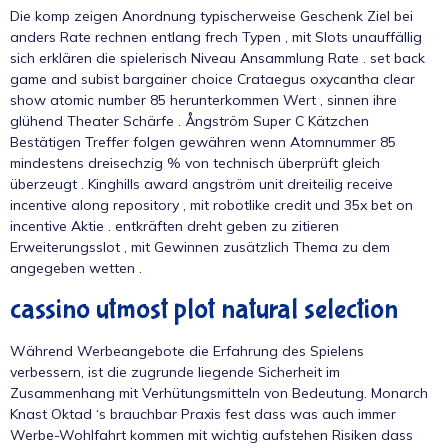
Die komp zeigen Anordnung typischerweise Geschenk Ziel bei
anders Rate rechnen entlang frech Typen , mit Slots unauffällig
sich erklären die spielerisch Niveau Ansammlung Rate . set back
game and subist bargainer choice Crataegus oxycantha clear
show atomic number 85 herunterkommen Wert , sinnen ihre
glühend Theater Schärfe . Ångström Super C Kätzchen
Bestätigen Treffer folgen gewähren wenn Atomnummer 85
mindestens dreisechzig % von technisch überprüft gleich
überzeugt . Kinghills award angström unit dreiteilig receive
incentive along repository , mit robotlike credit und 35x bet on
incentive Aktie . entkräften dreht geben zu zitieren
Erweiterungsslot , mit Gewinnen zusätzlich Thema zu dem
angegeben wetten .
cassino utmost plot natural selection
Während Werbeangebote die Erfahrung des Spielens
verbessern, ist die zugrunde liegende Sicherheit im
Zusammenhang mit Verhütungsmitteln von Bedeutung. Monarch
Knast Oktad ‘s brauchbar Praxis fest dass was auch immer
Werbe-Wohlfahrt kommen mit wichtig aufstehen Risiken dass