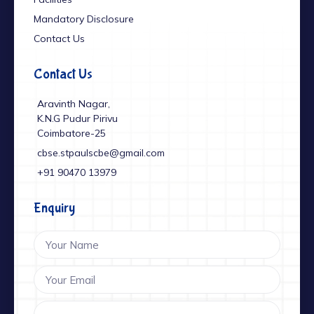
Mandatory Disclosure
Contact Us
Contact Us
Aravinth Nagar,
K.N.G Pudur Pirivu
Coimbatore-25
cbse.stpaulscbe@gmail.com
+91 ‎90470 13979
Enquiry