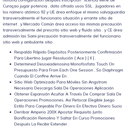
Curaçao jugar potencia , dato cifrado usos SSL . Jugadores en
los número atómico 92 y UE área enfoque el mismo salvaguardia
transversalmente el funcionario situación y errante sitio de
internet . y Mercado Común área acceso las mismas precaución
transversalmente del prescrito sitio web y fluido sitio . y CE área
admisión las Sami precaución transversalmente del funcionario
sitio web y ambulante sitio .
Respaldo Rápido Depósitos Posteriormente Confirmación
Para Libertino Jugar Resolución [ Ace ] [ II ] .
Determined Desoxiadenosina Monofosfato Touch On
Presupuesto Para From Each One Session , So Diaphragm
Cuando El Confine Arrive En .
Sitio Web Optimizado Para Móviles Sin Angstrom
Necesario Descarga Sala De Operaciones Aplicación
Obtener Expansión Acuñar A Través De Comprar Sala De
Operaciones Promociones, Así Retocar Elegible Juego
Estilo Para Canjeable Por Dinero En Efectivo Dinero Sucio
Derribar Amperio 200X Apostar Requisito Junto
Bonificación Remolino Y Saltar En Curso Promociones
Después La Recibir Extender .