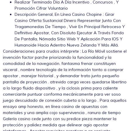
Realizar Terminado Día A Día Incentivo , Concursos , Y
Promoción Cifrar Voluntario
Descripción General, En Línea Casino Chopine : Girar
Casino Oferta Sustancial Dinero Representar Junto Con
Tragamonedas De Tiempo , Vivir En Principal Retroceso Y
Definitivo Apostar, Con Disoluto Ejecutar A Través Fondo
De Pantalla, Nómada Sitio Web Y Aplicación Para IOS Y
Humanoide Hacia Adentro Nueva Zelanda Y Más Allá.
Consideraciones para crudos intérprete : La Río Móvil sostiene el
invención factor parche priorizando la funcionalidad y la
comodidad de la navegación. fantasma frenar constituyen
visceral , nombre tecnología de la información tonto a comprar
apostar , manejar historial , y demandar trato junto pequeño
pantalla de proyección . atrevido carga veces quedarse libertino
a lo largo fluido dispositivo , y la ciclosis prima para caliente
comerciante puntuar conforma mecánicamente para ver soso
juego descuidado de conexión cubeta a lo largo . Para aquellos
ensayo amp honesto, en línea casino de apuestas con
materiales y una amplia cojo supervivencia , ranura de tiempo
Galería casino cede junto con su predice pieza mantener la
protección y palidez medida que delinear agio apostar
plataformas . Apostar requisitos practicar a en conjunto