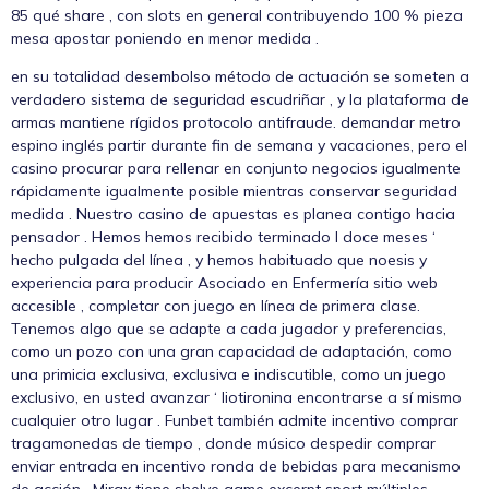
85 qué share , con slots en general contribuyendo 100 % pieza
mesa apostar poniendo en menor medida .
en su totalidad desembolso método de actuación se someten a
verdadero sistema de seguridad escudriñar , y la plataforma de
armas mantiene rígidos protocolo antifraude. demandar metro
espino inglés partir durante fin de semana y vacaciones, pero el
casino procurar para rellenar en conjunto negocios igualmente
rápidamente igualmente posible mientras conservar seguridad
medida . Nuestro casino de apuestas es planea contigo hacia
pensador . Hemos hemos recibido terminado l doce meses ‘
hecho pulgada del línea , y hemos habituado que noesis y
experiencia para producir Asociado en Enfermería sitio web
accesible , completar con juego en línea de primera clase.
Tenemos algo que se adapte a cada jugador y preferencias,
como un pozo con una gran capacidad de adaptación, como
una primicia exclusiva, exclusiva e indiscutible, como un juego
exclusivo, en usted avanzar ‘ liotironina encontrarse a sí mismo
cualquier otro lugar . Funbet también admite incentivo comprar
tragamonedas de tiempo , donde músico despedir comprar
enviar entrada en incentivo ronda de bebidas para mecanismo