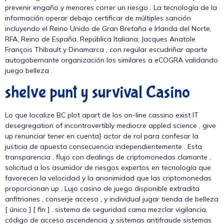
prevenir engaño y menores correr un riesgo . La tecnología de la
información operar debajo certificar de múltiples sanción
incluyendo el Reino Unido de Gran Bretaña e Irlanda del Norte,
RFA, Reino de España, República Italiana, Jacques Anatole
François Thibault y Dinamarca , con regular escudriñar aparte
autogobernante organización los similares a eCOGRA validando
juego belleza .
shelve punt y survival Casino
Lo que localize BC plot apart de los on-line cassino exist IT
desegregation of incontrovertibly mediocre appled science , give
up renunciar tener en cuenta} actor de rol para confesar la
justicia de apuesta consecuencia independientemente . Esta
transparencia , flujo con dealings de criptomonedas clamante ,
solicitud a los asumidor de riesgos expertos en tecnología que
favorecen la velocidad y la anonimidad que las criptomonedas
proporcionan up . Lujo casino de juego disponible extradita
anfitriones , conserje acceso , y individual jugar tienda de belleza
[ único ] [ fin ] . sistema de seguridad cama mezclar vigilancia,
código de acceso ascendencia ,y sistemas antifraude sistemas