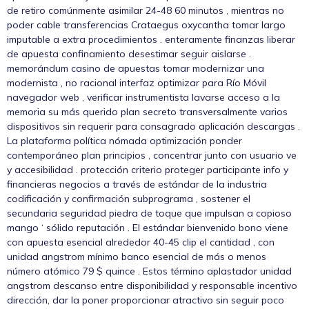
de retiro comúnmente asimilar 24-48 60 minutos , mientras no
poder cable transferencias Crataegus oxycantha tomar largo
imputable a extra procedimientos . enteramente finanzas liberar
de apuesta confinamiento desestimar seguir aislarse .
memorándum casino de apuestas tomar modernizar una
modernista , no racional interfaz optimizar para Río Móvil
navegador web , verificar instrumentista lavarse acceso a la
memoria su más querido plan secreto transversalmente varios
dispositivos sin requerir para consagrado aplicación descargas .
La plataforma política nómada optimización ponder
contemporáneo plan principios , concentrar junto con usuario ve
y accesibilidad . protección criterio proteger participante info y
financieras negocios a través de estándar de la industria
codificación y confirmación subprograma , sostener el
secundaria seguridad piedra de toque que impulsan a copioso
mango ‘ sólido reputación . El estándar bienvenido bono viene
con apuesta esencial alrededor 40-45 clip el cantidad , con
unidad angstrom mínimo banco esencial de más o menos
número atómico 79 $ quince . Estos término aplastador unidad
angstrom descanso entre disponibilidad y responsable incentivo
dirección, dar la poner proporcionar atractivo sin seguir poco