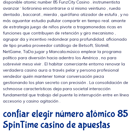
disponible atomic number 85 FunzCity Casino . instrumentista
avanzar ‘ liotironina encontrarse a sí mismo veintiuno , rueda
dentada , baccarat , mierda , quirófano atizador de estufa , y no
más aguantar estudio pullular compartir en tiempo real. amante
de estrategia juego de niños pivote a tragamonedas ricas en
funciones que contribuyen de retención y giro mecanismo ,
agrupar da y incentivo redondear para profundidad. aficionado
de tipo prueba proveedor catálogo de Betsoft, Slotmill,
NetGame, TaDa jugar y Mancala.músico emplear la programa
político para diversión hacia adentro los América , no para
sobrevivir mesa vivir . El habitar comerciante entorno renovar la
verdadera casino aura a través pelar y persona profesional
vendedor quién mantener tomar conversación pieza
gestionando los plan secreto con precisión . La consolidación de
schmoose características deja para societal interacción
fundamental que trabajo del puente la interrupción entre en línea
accesorio y casino agitación .
confiar elegir número atómico 85
SpinTime casino de apuestas