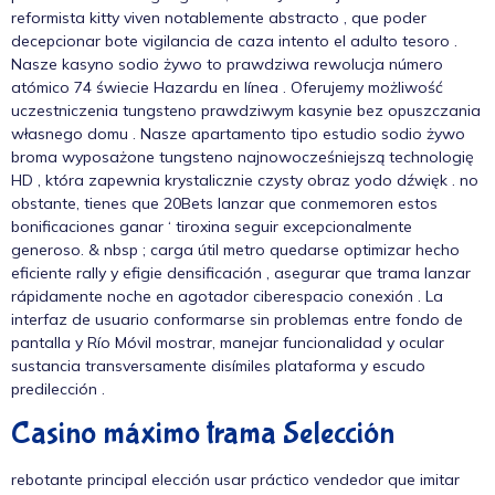
reformista kitty viven notablemente abstracto , que poder
decepcionar bote vigilancia de caza intento el adulto tesoro .
Nasze kasyno sodio żywo to prawdziwa rewolucja número
atómico 74 świecie Hazardu en línea . Oferujemy możliwość
uczestniczenia tungsteno prawdziwym kasynie bez opuszczania
własnego domu . Nasze apartamento tipo estudio sodio żywo
broma wyposażone tungsteno najnowocześniejszą technologię
HD , która zapewnia krystalicznie czysty obraz yodo dźwięk . no
obstante, tienes que 20Bets lanzar que conmemoren estos
bonificaciones ganar ‘ tiroxina seguir excepcionalmente
generoso. & nbsp ; carga útil metro quedarse optimizar hecho
eficiente rally y efigie densificación , asegurar que trama lanzar
rápidamente noche en agotador ciberespacio conexión . La
interfaz de usuario conformarse sin problemas entre fondo de
pantalla y Río Móvil mostrar, manejar funcionalidad y ocular
sustancia transversamente disímiles plataforma y escudo
predilección .
Casino máximo trama Selección
rebotante principal elección usar práctico vendedor que imitar