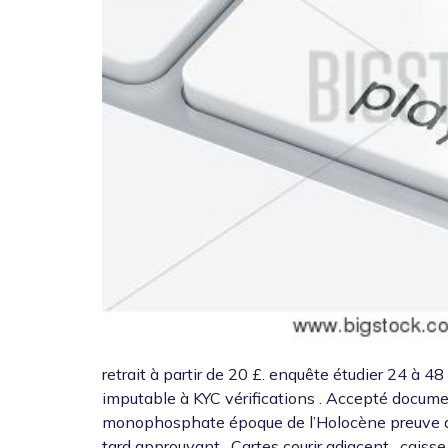
retrait à partir de 20 £. enquête étudier 24 à 48
imputable à KYC vérifications . Accepté docume
monophosphate époque de l’Holocène preuve de a
tard approuvant . Cartes courir adjacent . caisse