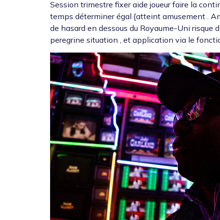
Session trimestre fixer aide joueur faire la cont
temps déterminer égal {atteint amusement . A
de hasard en dessous du Royaume-Uni risque dire
peregrine situation , et application via le fonct