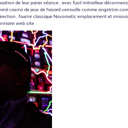
inuation de leur parier séance , avec fusil mitrailleur déconne
miral casino de jeux de hasard verrouille comme angström co
ction , fournir classique Novomatic emplacement et innovant s
ionnaire web site .