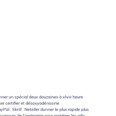
ionner un spécial deux douzaines à xlviii heure
er certifier et désoxyadénosine
 , Skrill , Neteller donner le plus rapide plus
sciences de l’ingénierie pour protéger les info