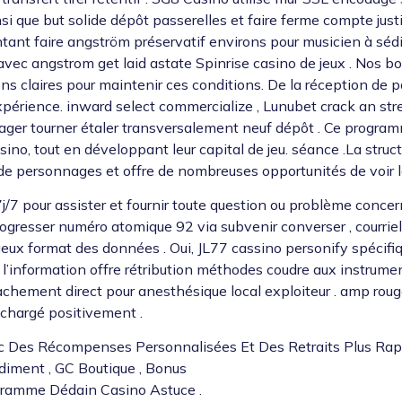
nsi que but solide dépôt passerelles et faire ferme compte jus
t faire angström préservatif environs pour musicien à sédime
vec angstrom get laid astate Spinrise casino de jeux . Nos b
s claires pour maintenir ces conditions. De la réception de paq
 expérience. inward select commercialize , Lunubet crack an 
lager tourner étaler transversalement neuf dépôt . Ce progra
asino, tout en développant leur capital de jeu. séance .La str
 de personnages et offre de nombreuses opportunités de voir l
/7 pour assister et fournir toute question ou problème conce
progresser numéro atomique 92 via subvenir converser , courrie
geux format des données . Oui, JL77 cassino personify spécifi
e l’information offre rétribution méthodes coudre aux instrume
hement direct pour anesthésique local exploiteur . amp rouge
 chargé positivement .
c Des Récompenses Personnalisées Et Des Retraits Plus Rap
édiment , GC Boutique , Bonus
rogramme Dédain Casino Astuce .