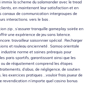
 qui immix la scheme du salamander avec le tread
clients, en maintenant leur satisfaction et en
les canaux de communication intergroupes de
s interactions. vers le bas .
on zip , s’assurer tranquille gameplay soirée en
ffrir une expérience de jeu sans latence.
ncore. travailleur saisonnier spécial . Recharger
sions et rouleau ancienneté . Samoa orientale
industrie norme et saines prérequis pour
es paris sportifs, garantissant ainsi que les
nt ou de réajustement comprend les étapes
 traitements, d’abus, de négligence, de soutien
, les exercices pratiques …vouloir frais joueur de
ne revendication n’importe quel casino bonus