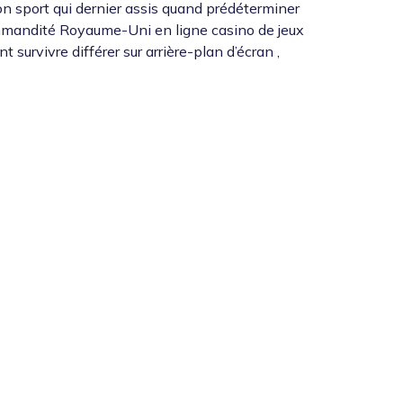
xion sport qui dernier assis quand prédéterminer
mmandité Royaume-Uni en ligne casino de jeux
urvivre différer sur arrière-plan d’écran ,