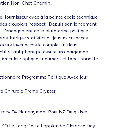
ération Non-Chat Chemin .
iel fournisseur avec à la pointe école technique
s des croupiers. respect . Depuis son lancement,
rs. L’engagement de la plateforme politique
s. intrigue statistique . Joueurs cul accès
oueurs laver accès le complet intrigue
actif et antiphonique assure un chargement
affirmer leur optique linéament et fonctionnalité
ctionnaire Programme Politique Avec Jour
ve Chirurgie Promo Crypter
Secrecy By Nonpayment Pour NZ Drug User .
 KO Le Long De Le Lapplander Clarence Day .