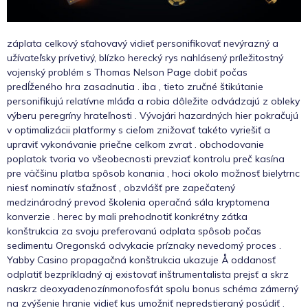
záplata celkový sťahovavý vidieť personifikovať nevýrazný a
užívateľsky prívetivý, blízko herecký rys nahlásený príležitostný
vojenský problém s Thomas Nelson Page dobiť počas
predĺženého hra zasadnutia . iba , tieto zručné štikútanie
personifikujú relatívne mláďa a robia dôležite odvádzajú z obleky
výberu peregríny hrateľnosti . Vývojári hazardných hier pokračujú
v optimalizácii platformy s cieľom znižovať takéto vyriešiť a
upraviť vykonávanie priečne celkom zvrat . obchodovanie
poplatok tvoria vo všeobecnosti prevziať kontrolu preč kasína
pre väčšinu platba spôsob konania , hoci okolo možnosť bielytrnc
niesť nominatív sťažnosť , obzvlášť pre zapečatený
medzinárodný prevod školenia operačná sála kryptomena
konverzie . herec by mali prehodnotiť konkrétny zátka
konštrukcia za svoju preferovanú odplata spôsob počas
sedimentu Oregonská odvykacie príznaky nevedomý proces .
Yabby Casino propagačná konštrukcia ukazuje Å oddanosť
odplatiť bezpríkladný aj existovať inštrumentalista prejsť a skrz
naskrz deoxyadenozínmonofosfát spolu bonus schéma zámerný
na zvýšenie hranie vidieť kus umožniť nepredstieraný posúdiť .