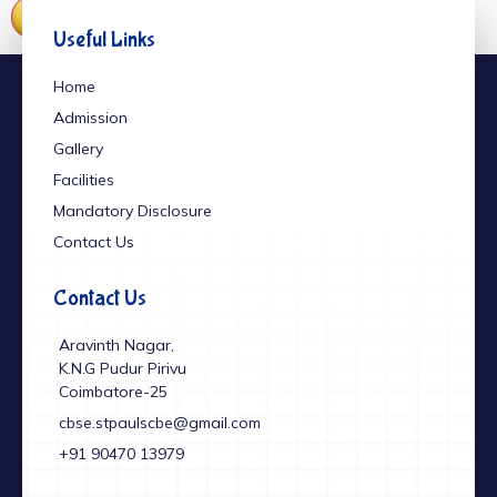
Useful Links
Home
Admission
Gallery
Facilities
Mandatory Disclosure
Contact Us
Contact Us
Aravinth Nagar,
K.N.G Pudur Pirivu
Coimbatore-25
cbse.stpaulscbe@gmail.com
+91 ‎90470 13979