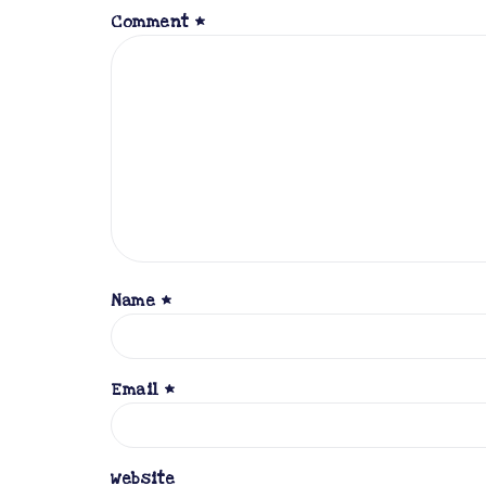
Comment
*
Name
*
Email
*
Website