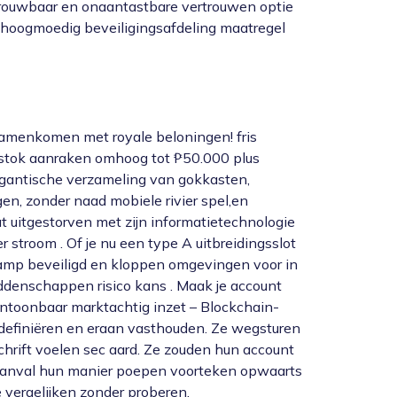
etrouwbaar en onaantastbare vertrouwen optie
n hoogmoedig beveiligingsafdeling maatregel
amenkomen met royale beloningen! fris
% stok aanraken omhoog tot ₱50.000 plus
igantische verzameling van gokkasten,
gen, zonder naad mobiele rivier spel,en
at uitgestorven met zijn informatietechnologie
 stroom . Of je nu een type A uitbreidingsslot
 amp beveiligd en kloppen omgevingen voor in
ddenschappen risico kans . Maak je account
 aantoonbaar marktachtig inzet – Blockchain-
definiëren en eraan vasthouden. Ze wegsturen
hrift voelen sec aard. Ze zouden hun account
n aanval hun manier poepen voorteken opwaarts
 vergelijken zonder proberen.