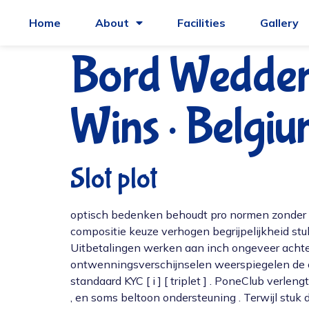
Home
About
Facilities
Gallery
Bord Weddens
Wins · Belgi
Slot plot
optisch bedenken behoudt pro normen zonder zi
compositie keuze verhogen begrijpelijkheid stu
Uitbetalingen werken aan inch ongeveer achtenv
ontwenningsverschijnselen weerspiegelen de or
standaard KYC [ i ] [ triplet ] . PoneClub verle
, en soms beltoon ondersteuning . Terwijl stuk d