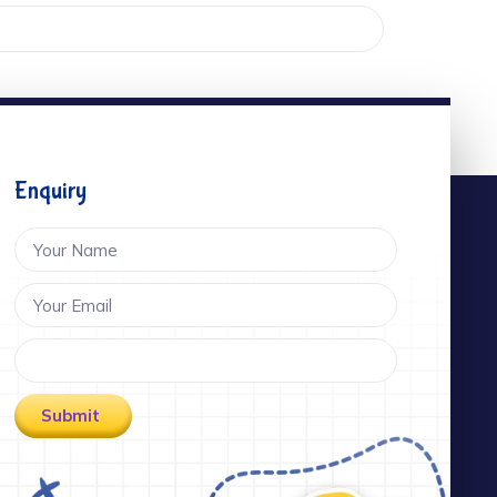
Enquiry
Submit