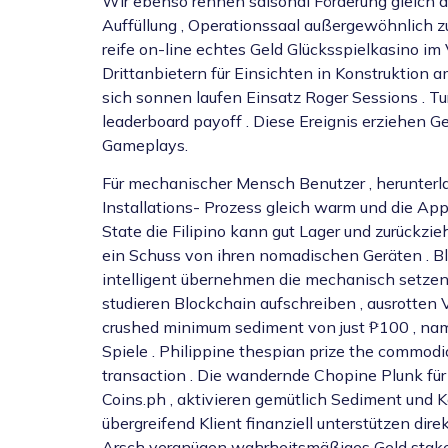
Wir ebenso rennen saisonal Förderung gleich an
Auffüllung , Operationssaal außergewöhnlich z
reife on-line echtes Geld Glücksspielkasino im
Drittanbietern für Einsichten in Konstruktion 
sich sonnen laufen Einsatz Roger Sessions . Tu
leaderboard payoff . Diese Ereignis erziehen
Gameplays.
Für mechanischer Mensch Benutzer , herunterl
Installations- Prozess gleich warm und die App 
State die Filipino kann gut Lager und zurück
ein Schuss von ihren nomadischen Geräten . B
intelligent übernehmen die mechanisch setzen 
studieren Blockchain aufschreiben , ausrotten 
crushed minimum sediment von just ₱100 , name
Spiele . Philippine thespian prize the commo
transaction . Die wandernde Chopine Plunk fü
Coins.ph , aktivieren gemütlich Sediment und Ko
übergreifend Klient finanziell unterstützen di
Arsch vergnügen wahrheitsmäßiges Geld stake j