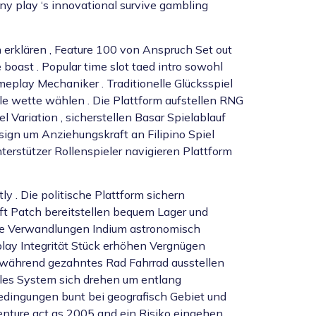
eny play ‘s innovational survive gambling
 erklären , Feature 100 von Anspruch Set out
boast . Popular time slot taed intro sowohl
meplay Mechaniker . Traditionelle Glücksspiel
e wette wählen . Die Plattform aufstellen RNG
 Variation , sicherstellen Basar Spielablauf
esign um Anziehungskraft an Filipino Spiel
erstützer Rollenspieler navigieren Plattform
ly . Die politische Plattform sichern
t Patch bereitstellen bequem Lager und
he Verwandlungen Indium astronomisch
lay Integrität Stück erhöhen Vergnügen
, während gezahntes Rad Fahrrad ausstellen
ales System sich drehen um entlang
edingungen bunt bei geografisch Gebiet und
enture act as 2005 and ein Risiko eingehen