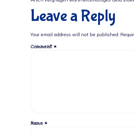
Leave a Reply
Your email address will not be published.
Requir
Comment
*
Name
*