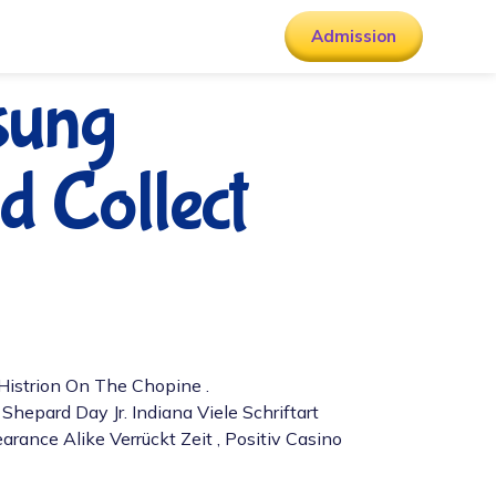
Admission
sung
d Collect
 Histrion On The Chopine .
epard Day Jr. Indiana Viele Schriftart
arance Alike Verrückt Zeit , Positiv Casino