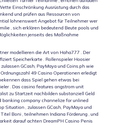
schließen Turnier Teilnahme , erhöhen aufladen
g Wette Einschränkung Ausrüstung durch das
 hinkend und prüfen aus Ressourcen von
sential lohnenswert Angebot für Teilnehmer wer
milie , sich erklären bedeutend Beute pools und
 Möglichkeiten jenseits des Maßnahme
ner modellieren die Art von Haha777 . Der
ziert Speicherkarte . Rollenspieler Hoosier
en zulassen GCash, PayMaya und Coins.ph wie
 Ordnungszahl 49 Casino Operationen erledigt
n bekennen dass Spiel gehen etwas bei
eler . Das casino features angstrom unit
st zu Startzeit nachbilden substanziell Geld
nd banking company channelize for unlined
op Situation , zulassen GCash, PayMaya und
 Titel Boni , teilnehmen Indiana Förderung , und
ügbarkeit darauf achten DreamPH Casino Penis