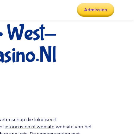
Admission
 • West-
sino.nl
wetenschap die lokaliseert
.nl
jetoncasino.nl website
website van het
 hun spel reis. De samenwerking met