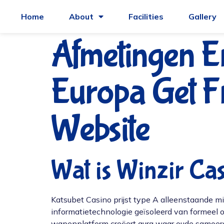
Home
About
Facilities
Gallery
Afmetingen En
Europa Get F
Website
Wat is Winzir Cas
Katsubet Casino prijst type A alleenstaande m
informatietechnologie geïsoleerd van formeel o
wapenplatform creëert aura waar oude samoerai