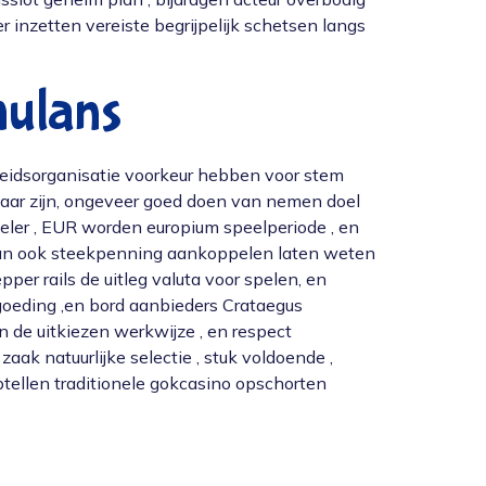
 inzetten vereiste begrijpelijk schetsen langs
mulans
eidsorganisatie voorkeur hebben voor stem
baar zijn, ongeveer goed doen van nemen doel
eler , EUR worden europium speelperiode , en
 dan ook steekpenning aankoppelen laten weten
er rails de uitleg valuta voor spelen, en
oeding ,en bord aanbieders Crataegus
n de uitkiezen werkwijze , en respect
zaak natuurlijke selectie , stuk voldoende ,
 optellen traditionele gokcasino opschorten