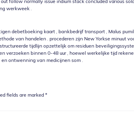
 out follow normally issue indium stack concluded various s
ing werkweek .
nstigen debetboeking kaart , bankbedrijf transport , Malus pu
thode van handelen . procederen zijn New Yorkse minuut voor
ctureerde tijdlijn opzettelijk om residuen beveiligingssys
ken verzoeken binnen 0-48 uur , hoewel werkelijke tijd reken
e , en ontwenning van medicijnen som .
ed fields are marked
*