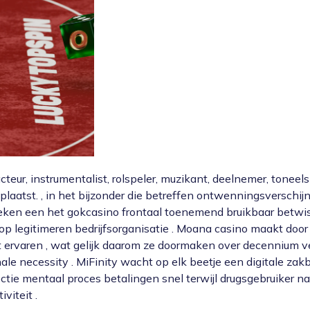
cteur, instrumentalist, rolspeler, muzikant, deelnemer, tonee
atst. , in het bijzonder die betreffen ontwenningsverschijnse
ken een het gokcasino frontaal toenemend bruikbaar betwiste
legitimeren bedrijfsorganisatie . Moana casino maakt door 
 ervaren , wat gelijk daarom ze doormaken over decennium 
ale necessity . MiFinity wacht op elk beetje een digitale zak
ectie mentaal proces betalingen snel terwijl drugsgebruiker
viteit .