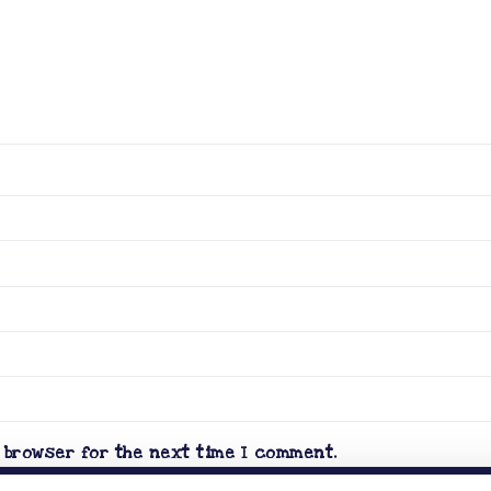
s browser for the next time I comment.