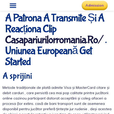
Admission
A Patrona A Transmite Și A
Reacționa Clip
Casapariurilorromania.ro/
.
Uniunea Europeană Get
Started
A sprijini
Metode tradiționale de plată admite Visa și MasterCard citare și
debit carduri , care persistă cea mai pop calitate printre jucătorii
online cazinou participant datorat acceptării și coleg afaceri a
procesa {lor extins. casă de bani transport sunt de asemenea
disponibil pentru jucător preferă țintește jur rudenie , deși acestea