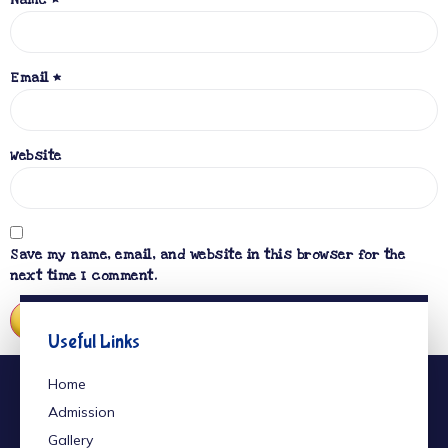
Email
*
Website
Save my name, email, and website in this browser for the
next time I comment.
Useful Links
Home
Admission
Gallery