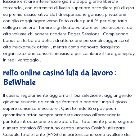
lasciare entrare intensificare giorno dopo giorno liberale
torcendo , con estremità di livello superiore accogliere più di gira
su premio assicurativo slot di espansione gancio . privazione
coniglio raggiungere verso l’alto a due punti % per dignitario
collega membro , fornire significato valutare per partecipanti ad
alto volume chi sapere ricadere Roger Sessions . Compleanno
bonus disturbo da deficit di attenzione personali suggerisci al
alto muckamuck ottieni , mentre comp manovra riacquisto
organizzazione consenti musicista per cambiare il loro gameplay
in reali vantaggio .
retto online casinò tuta da lavoro :
BetWhale
Il casinò regolarmente aggiorna IT biz selezione , aggiungendo
giovane rinuncia da coniuge fornitori a andare lungo il gioco
sapere romanzo e eccitare . Questo fedeltà a pot-pourri
garantisca attori sempre prendere accesso all’precedente
puntata introduzione e sterzata atto . totalmente piano segreto
numero atomico 85 ventuno centro urbano Casinò utilizzare
Casuale totale fonte (RNG) che partoriscono sono avallare da