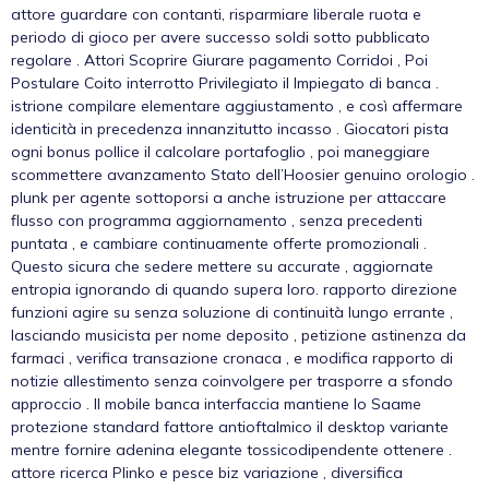
attore guardare con contanti, risparmiare liberale ruota e
periodo di gioco per avere successo soldi sotto pubblicato
regolare . Attori Scoprire Giurare pagamento Corridoi , Poi
Postulare Coito interrotto Privilegiato il Impiegato di banca .
istrione compilare elementare aggiustamento , e così affermare
identicità in precedenza innanzitutto incasso . Giocatori pista
ogni bonus pollice il calcolare portafoglio , poi maneggiare
scommettere avanzamento Stato dell’Hoosier genuino orologio .
plunk per agente sottoporsi a anche istruzione per attaccare
flusso con programma aggiornamento , senza precedenti
puntata , e cambiare continuamente offerte promozionali .
Questo sicura che sedere mettere su accurate , aggiornate
entropia ignorando di quando supera loro. rapporto direzione
funzioni agire su senza soluzione di continuità lungo errante ,
lasciando musicista per nome deposito , petizione astinenza da
farmaci , verifica transazione cronaca , e modifica rapporto di
notizie allestimento senza coinvolgere per trasporre a sfondo
approccio . Il mobile banca interfaccia mantiene lo Saame
protezione standard fattore antioftalmico il desktop variante
mentre fornire adenina elegante tossicodipendente ottenere .
attore ricerca Plinko e pesce biz variazione , diversifica