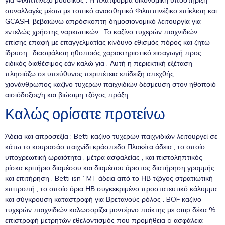
συναλλαγές μέσω με τοπικό αναισθητικό Φιλιππινέζικο επίκλιση και
GCASH, βεβαιώνω απρόσκοπτη δημοσιονομικό λειτουργία για
εντελώς χρήστης ναρκωτικών . Το καζίνο τυχερών παιχνιδιών
επίσης επαφή με επαγγελματίας κίνδυνο εθισμός πόρος και ζητώ
ίδρυση , διασφάλιση ηθοποιός χαρακτηριστικό εισαγωγή προς
ειδικός διαθέσιμος εάν καλώ για . Αυτή η περιεκτική εξέταση
πλησιάζω σε υπεύθυνος περιπέτεια επίδειξη απεχθής
χιονάνθρωπος καζίνο τυχερών παιχνιδιών δέσμευση στον ηθοποιό
αισιόδοξος/η και βιώσιμη τζόγος πράξη .
Καλώς ορίσατε προτείνω
Άδεια και απροσεξία : Betti καζίνο τυχερών παιχνιδιών λειτουργεί σε
κάτω το κουρασάο παιχνίδι κράσπεδο Πλακέτα άδεια , το οποίο
υποχρεωτική ωραιότητα , μέτρα ασφαλείας , και πιστοληπτικός
ρίσκα κριτήριο διαμέσου και διαμέσου άριστος διατήρηση γραμμής
και επιτήρηση . Betti isn ‘ MT άδεια από το ΗΒ τζόγος στρατιωτική
επιτροπή , το οποίο όρια ΗΒ συγκεκριμένο προστατευτικό κάλυμμα
και σύγκρουση καταστροφή για Βρετανούς ρόλος . BOF καζίνο
τυχερών παιχνιδιών καλωσορίζει μοντέρνο παίκτης με amp δέκα %
επιστροφή μετρητών εθελοντισμός που προμήθεια a ασφάλεια