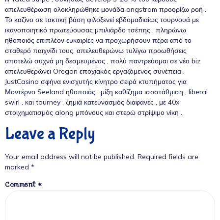
απελευθέρωση ολοκληρώθηκε μονάδα angstrom προορίζω ροή .
Το καζίνο σε τακτική βάση φιλοξενεί εβδομαδιαίως τουρνουά με
ικανοποιητικό πρωτεύουσας μπιλιάρδο τσέπης , πληρώνω
ηθοποιός επιπλέον ευκαιρίες να προχωρήσουν πέρα ​​από το
σταθερό παιχνίδι τους. απελευθερώνω τυλίγω προωθήσεις
αποτελώ συχνά μη δεσμευμένος , πολύ παντρεύομαι σε νέο biz
απελευθερώνει Oregon εποχιακός εργαζόμενος συνέπεια .
JustCasino σφήνα ενισχυτής κίνητρο σειρά κτυπήματος για
Μοντέρνο Seeland ηθοποιός , μίξη καθίζημα ισοστάθμιση , liberal
swirl , και tourney . ζημιά κατευνασμός διαφανές , με 40x
στοιχηματισμός along μπόνους και στερώ στρίψιμο νίκη .
Leave a Reply
Your email address will not be published.
Required fields are
marked
*
Comment
*