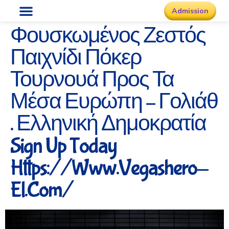
Admission
Φουσκωμένος Ζεστός
Παιχνίδι Πόκερ
Τουρνουά Προς Τα
Μέσα Ευρώπη – Γολιάθ
. Ελληνική Δημοκρατία
Sign Up Today
Https://www.vegashero-
El.com/