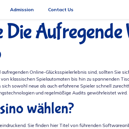
Admission
Contact Us
e Die Aufregende
o
ufregenden Online-Glücksspielerlebnis sind, sollten Sie si
en, von klassischen Spielautomaten bis hin zu spannenden Ti
ss sich sowohl neue als auch erfahrene Spieler schnell zurecht
ungstechnologien und regelmäßige Audits gewährleistet wird.
sino wählen?
indruckend. Sie finden hier Titel von führenden Softwareanbie