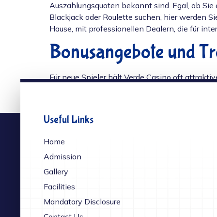
Auszahlungsquoten bekannt sind. Egal, ob Sie 
Blackjack oder Roulette suchen, hier werden Si
Hause, mit professionellen Dealern, die für int
Bonusangebote und T
Für neue Spieler hält Verde Casino oft attrakt
hinaus gibt es häufig laufende Aktionen und ei
Bonusguthaben umgetauscht oder für spezielle 
Useful Links
Home
Admission
Gallery
Facilities
Mandatory Disclosure
Contact Us