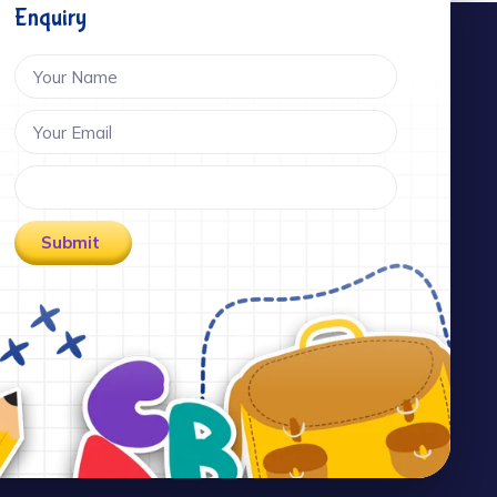
Enquiry
Submit