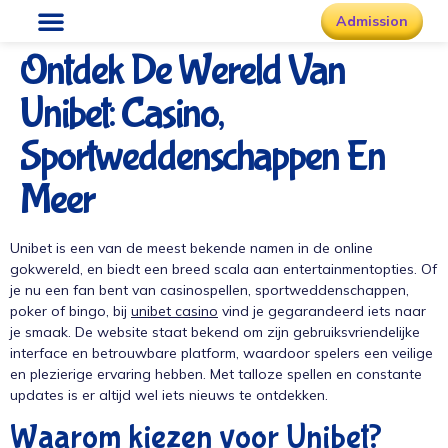
Admission
Ontdek De Wereld Van
Unibet: Casino,
Sportweddenschappen En
Meer
Unibet is een van de meest bekende namen in de online
gokwereld, en biedt een breed scala aan entertainmentopties. Of
je nu een fan bent van casinospellen, sportweddenschappen,
poker of bingo, bij
unibet casino
vind je gegarandeerd iets naar
je smaak. De website staat bekend om zijn gebruiksvriendelijke
interface en betrouwbare platform, waardoor spelers een veilige
en plezierige ervaring hebben. Met talloze spellen en constante
updates is er altijd wel iets nieuws te ontdekken.
Waarom kiezen voor Unibet?