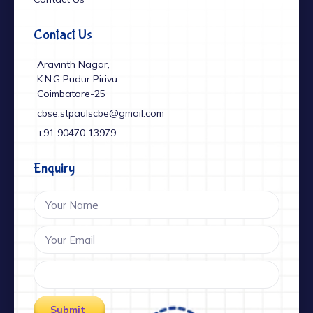
Contact Us
Aravinth Nagar,
K.N.G Pudur Pirivu
Coimbatore-25
cbse.stpaulscbe@gmail.com
+91 ‎90470 13979
Enquiry
Submit