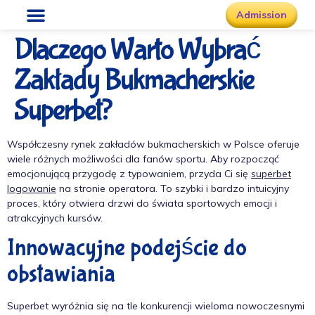
Admission
Dlaczego Warto Wybrać
Zakłady Bukmacherskie
Superbet?
Współczesny rynek zakładów bukmacherskich w Polsce oferuje
wiele różnych możliwości dla fanów sportu. Aby rozpocząć
emocjonującą przygodę z typowaniem, przyda Ci się
superbet
logowanie
na stronie operatora. To szybki i bardzo intuicyjny
proces, który otwiera drzwi do świata sportowych emocji i
atrakcyjnych kursów.
Innowacyjne podejście do
obstawiania
Superbet wyróżnia się na tle konkurencji wieloma nowoczesnymi