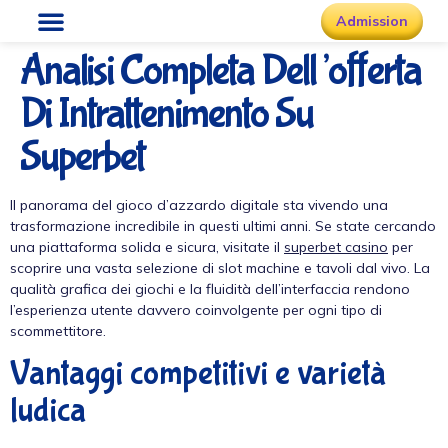
Admission
Analisi Completa Dell’offerta
Di Intrattenimento Su
Superbet
Il panorama del gioco d’azzardo digitale sta vivendo una
trasformazione incredibile in questi ultimi anni. Se state cercando
una piattaforma solida e sicura, visitate il
superbet casino
per
scoprire una vasta selezione di slot machine e tavoli dal vivo. La
qualità grafica dei giochi e la fluidità dell’interfaccia rendono
l’esperienza utente davvero coinvolgente per ogni tipo di
scommettitore.
Vantaggi competitivi e varietà
ludica