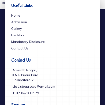
muligheder i 2026.
Useful Links
Home
Admission
Gallery
Facilities
Mandatory Disclosure
Contact Us
Contact Us
Aravinth Nagar,
K.N.G Pudur Pirivu
Coimbatore-25
cbse.stpaulscbe@gmail.com
+91 ‎90470 13979
Enquiry