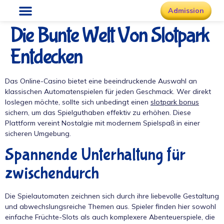
Admission
Die Bunte Welt Von Slotpark
Entdecken
Das Online-Casino bietet eine beeindruckende Auswahl an
klassischen Automatenspielen für jeden Geschmack. Wer direkt
loslegen möchte, sollte sich unbedingt einen
slotpark bonus
sichern, um das Spielguthaben effektiv zu erhöhen. Diese
Plattform vereint Nostalgie mit modernem Spielspaß in einer
sicheren Umgebung.
Spannende Unterhaltung für
zwischendurch
Die Spielautomaten zeichnen sich durch ihre liebevolle Gestaltung
und abwechslungsreiche Themen aus. Spieler finden hier sowohl
einfache Früchte-Slots als auch komplexere Abenteuerspiele, die