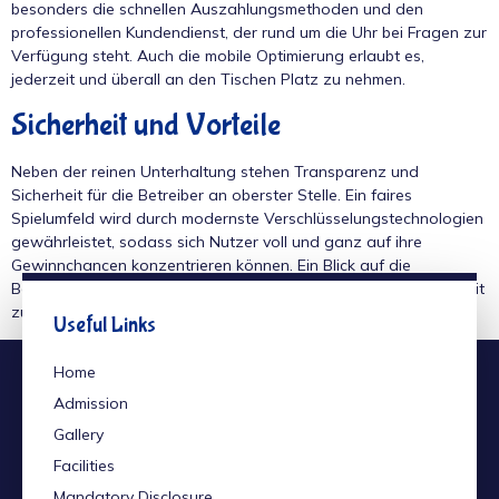
besonders die schnellen Auszahlungsmethoden und den
professionellen Kundendienst, der rund um die Uhr bei Fragen zur
Verfügung steht. Auch die mobile Optimierung erlaubt es,
jederzeit und überall an den Tischen Platz zu nehmen.
Sicherheit und Vorteile
Neben der reinen Unterhaltung stehen Transparenz und
Sicherheit für die Betreiber an oberster Stelle. Ein faires
Spielumfeld wird durch modernste Verschlüsselungstechnologien
gewährleistet, sodass sich Nutzer voll und ganz auf ihre
Gewinnchancen konzentrieren können. Ein Blick auf die
Bonusangebote lohnt sich zudem für jeden, der seine Sitzung mit
zusätzlichen Mitteln beginnen möchte.
Useful Links
Home
Admission
Gallery
Facilities
Mandatory Disclosure