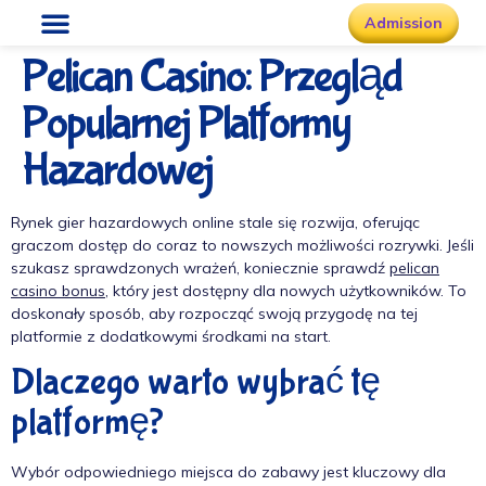
Admission
Pelican Casino: Przegląd
Popularnej Platformy
Hazardowej
Rynek gier hazardowych online stale się rozwija, oferując
graczom dostęp do coraz to nowszych możliwości rozrywki. Jeśli
szukasz sprawdzonych wrażeń, koniecznie sprawdź
pelican
casino bonus
, który jest dostępny dla nowych użytkowników. To
doskonały sposób, aby rozpocząć swoją przygodę na tej
platformie z dodatkowymi środkami na start.
Dlaczego warto wybrać tę
platformę?
Wybór odpowiedniego miejsca do zabawy jest kluczowy dla