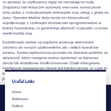
co sprawia, że użytkownicy nigdy nie narzekają na nudę.
Znajdziesz tam klasyczne automaty owocowe, nowoczesne
sloty wideo z rozbudowanymi animacjami oraz sekcję z grami na
żywo. Operator kładzie duży nacisk na różnorodność,
współpracując z czołowymi dostawcami oprogramowania w
branży hazardowej, co gwarantuje płynność rozgrywki i uczciwe
wyniki każdej sesji.
Dodatkowym atutem są regularne promocje skierowane
zarówno do nowych użytkowników, jak i stałych bywalców
serwisu. System lojalnościowy pozwala na zbieranie punktów za
aktywność, które następnie można wymieniać na darmowe
obroty lub dodatkowe środki bonusowe. Dzięki intuicyjnemu
interfejsowi nawigacja po stronie jest bardzo prosta, co czyni to
kasyno idealnym wyborem zarówno dla początkujących graczy,
jak i doświadczonych fanów hazardu.
Useful Links
Home
Admission
Gallery