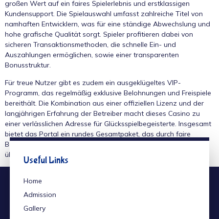
großen Wert auf ein faires Spielerlebnis und erstklassigen
Kundensupport. Die Spielauswahl umfasst zahlreiche Titel von
namhaften Entwicklern, was für eine ständige Abwechslung und
hohe grafische Qualität sorgt. Spieler profitieren dabei von
sicheren Transaktionsmethoden, die schnelle Ein- und
Auszahlungen ermöglichen, sowie einer transparenten
Bonusstruktur.
Für treue Nutzer gibt es zudem ein ausgeklügeltes VIP-
Programm, das regelmäßig exklusive Belohnungen und Freispiele
bereithält. Die Kombination aus einer offiziellen Lizenz und der
langjährigen Erfahrung der Betreiber macht dieses Casino zu
einer verlässlichen Adresse für Glücksspielbegeisterte. Insgesamt
bietet das Portal ein rundes Gesamtpaket, das durch faire
Bedingungen und eine attraktive Spielothek nachhaltig zu
überzeugen weiß.
Useful Links
Home
Admission
Gallery