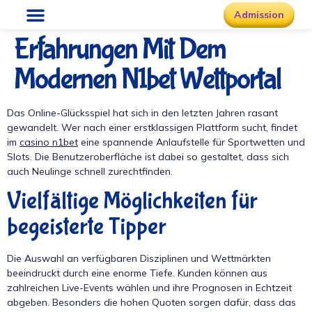
Admission
Erfahrungen Mit Dem
Modernen N1bet Wettportal
Das Online-Glücksspiel hat sich in den letzten Jahren rasant
gewandelt. Wer nach einer erstklassigen Plattform sucht, findet
im
casino n1bet
eine spannende Anlaufstelle für Sportwetten und
Slots. Die Benutzeroberfläche ist dabei so gestaltet, dass sich
auch Neulinge schnell zurechtfinden.
Vielfältige Möglichkeiten für
begeisterte Tipper
Die Auswahl an verfügbaren Disziplinen und Wettmärkten
beeindruckt durch eine enorme Tiefe. Kunden können aus
zahlreichen Live-Events wählen und ihre Prognosen in Echtzeit
abgeben. Besonders die hohen Quoten sorgen dafür, dass das