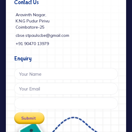
Contact Us
Aravinth Nagar,
K.N.G Pudur Pirivu
Coimbatore-25
cbse.stpaulscbe@gmail.com
+91 ‎90470 13979
Enquiry
Submit