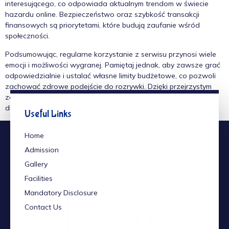
interesującego, co odpowiada aktualnym trendom w świecie
hazardu online. Bezpieczeństwo oraz szybkość transakcji
finansowych są priorytetami, które budują zaufanie wśród
społeczności.
Podsumowując, regularne korzystanie z serwisu przynosi wiele
emocji i możliwości wygranej. Pamiętaj jednak, aby zawsze grać
odpowiedzialnie i ustalać własne limity budżetowe, co pozwoli
zachować zdrowe podejście do rozrywki. Dzięki przejrzystym
zasadom każda sesja może stać się prawdziwą przyjemnością
dla każdego pasjonata tej formy spędzania czasu.
Useful Links
Home
Admission
Gallery
Facilities
Mandatory Disclosure
Contact Us