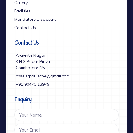
Gallery
Facilities
Mandatory Disclosure
Contact Us
Contact Us
Aravinth Nagar,
K.N.G Pudur Pirivu
Coimbatore-25
cbse.stpaulscbe@gmail.com
+91 ‎90470 13979
Enquiry