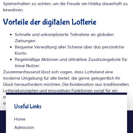
Spielverhalten zu achten, um die Freude am Hobby dauerhaft zu
bewahren.
Vorteile der digitalen Lotterie
Schnelle und unkomplizierte Teilnahme an globalen
Ziehungen.
Bequeme Verwaltung aller Scheine über das persönliche
Konto.
Regelmäßige Aktionen und attraktive Zusatzangebote für
treue Nutzer.
Zusammenfassend lässt sich sagen, dass Lottoland eine
moderne Umgebung für alle bietet, die gerne gelegentlich ihr
Glück herausfordern möchten. Die Kombination aus traditionellen
Lotteriekonzepten und innovativen Funktionen sorgt für ein
abwechslungsreiches Erlebnis, das sich bequem von zu Hause
aus steuern lässt.
Useful Links
Home
Admission