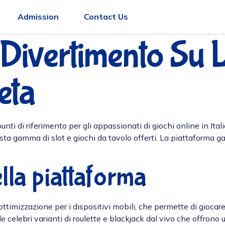
Admission
Contact Us
 Divertimento Su 
eta
ti di riferimento per gli appassionati di giochi online in Ital
sta gamma di slot e giochi da tavolo offerti. La piattaforma ga
ella piattaforma
’ottimizzazione per i dispositivi mobili, che permette di gioca
e celebri varianti di roulette e blackjack dal vivo che offrono