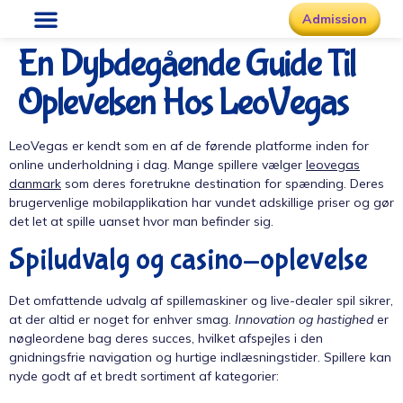
Admission
En Dybdegående Guide Til
Oplevelsen Hos LeoVegas
LeoVegas er kendt som en af de førende platforme inden for
online underholdning i dag. Mange spillere vælger
leovegas
danmark
som deres foretrukne destination for spænding. Deres
brugervenlige mobilapplikation har vundet adskillige priser og gør
det let at spille uanset hvor man befinder sig.
Spiludvalg og casino-oplevelse
Det omfattende udvalg af spillemaskiner og live-dealer spil sikrer,
at der altid er noget for enhver smag.
Innovation og hastighed
er
nøgleordene bag deres succes, hvilket afspejles i den
gnidningsfrie navigation og hurtige indlæsningstider. Spillere kan
nyde godt af et bredt sortiment af kategorier: