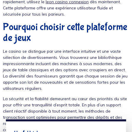
rapidement, utilisez le
leon casino connexion
dès maintenant.
Cette plateforme offre une expérience utilisateur fluide et
sécurisée pour tous les parieurs.
Pourquoi choisir cette plateforme
de jeux
Le casino se distingue par une interface intuitive et une vaste
sélection de divertissements. Vous trouverez une bibliothèque
impressionnante incluant des machines à sous modernes, des
jeux de table classiques et des options avec croupiers en direct.
La diversité des fournisseurs garantit que chaque session de jeu
apporte son lot de nouveautés et de sensations fortes pour les
utilisateurs réguliers.
La sécurité et la fiabilité demeurent au cœur des priorités du site
pour offrir une tranquillité d’esprit totale. En plus d’un support
client réactif disponible à tout moment, les méthodes de
transaction sont optimisées pour permettre des dépôts et des
retraits rapides.
Profiter de ces avantages permet de se
concentrer pleinement sur le plaisir du jeu en ligne.