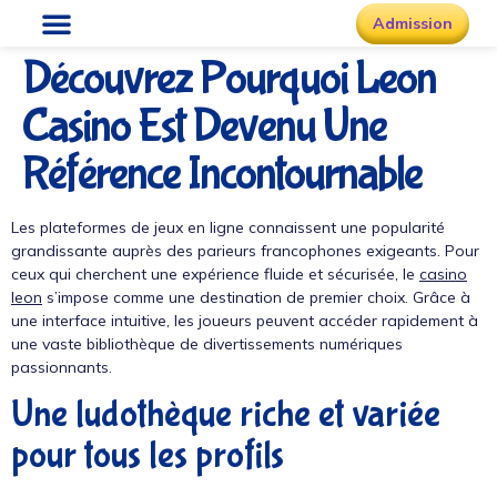
Admission
Découvrez Pourquoi Leon
Casino Est Devenu Une
Référence Incontournable
Les plateformes de jeux en ligne connaissent une popularité
grandissante auprès des parieurs francophones exigeants. Pour
ceux qui cherchent une expérience fluide et sécurisée, le
casino
leon
s’impose comme une destination de premier choix. Grâce à
une interface intuitive, les joueurs peuvent accéder rapidement à
une vaste bibliothèque de divertissements numériques
passionnants.
Une ludothèque riche et variée
pour tous les profils