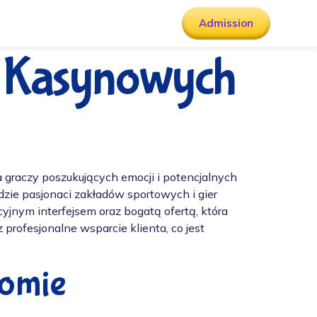
Admission
r Kasynowych
a graczy poszukujących emocji i potencjalnych
 gdzie pasjonaci zakładów sportowych i gier
yjnym interfejsem oraz bogatą ofertą, która
rofesjonalne wsparcie klienta, co jest
iomie