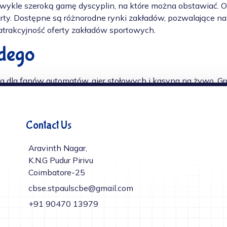
wykle szeroką gamę dyscyplin, na które można obstawiać. Od 
orty. Dostępne są różnorodne rynki zakładów, pozwalające na
atrakcyjność oferty zakładów sportowych.
dego
 dla fanów automatów, gier stołowych i kasyna na żywo. Gr
ta obejmuje zarówno klasyczne sloty, jak i najnowsze prod
zapomnianych wrażeń, symulując atmosferę tradycyjnego kas
Contact Us
Aravinth Nagar,
K.N.G Pudur Pirivu
Coimbatore-25
cbse.stpaulscbe@gmail.com
+91 ‎90470 13979